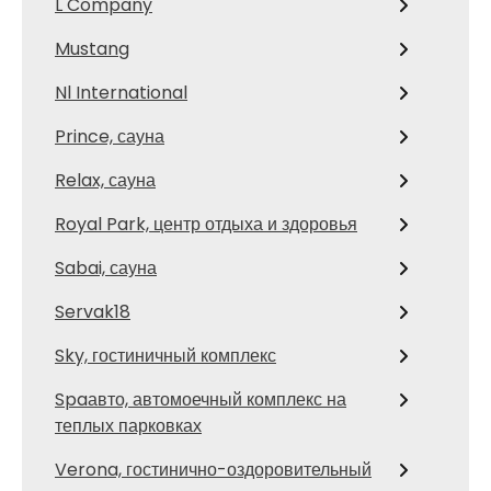
L Company
Mustang
Nl International
Prince, сауна
Relax, сауна
Royal Park, центр отдыха и здоровья
Sabai, сауна
Servak18
Sky, гостиничный комплекс
Spaавто, автомоечный комплекс на
теплых парковках
Verona, гостинично-оздоровительный