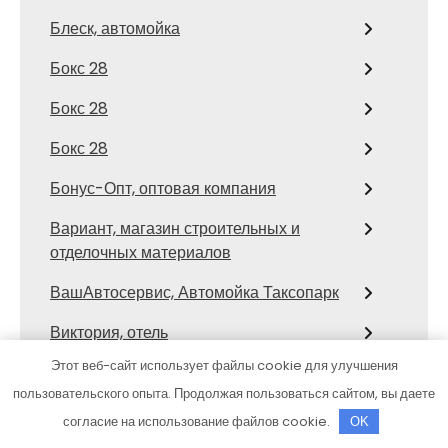
Блеск, автомойка
Бокс 28
Бокс 28
Бокс 28
Бонус-Опт, оптовая компания
Вариант, магазин строительных и
отделочных материалов
ВашАвтосервис, Автомойка Таксопарк
Виктория, отель
Этот веб-сайт использует файлы cookie для улучшения
Водолей, сауна
пользовательского опыта. Продолжая пользоваться сайтом, вы даете
Водород24
согласие на использование файлов cookie.
OK