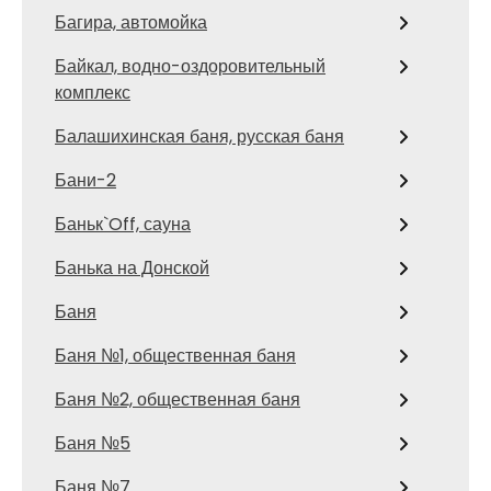
Багира, автомойка
Байкал, водно-оздоровительный
комплекс
Балашихинская баня, русская баня
Бани-2
Баньк`Off, сауна
Банька на Донской
Баня
Баня №1, общественная баня
Баня №2, общественная баня
Баня №5
Баня №7