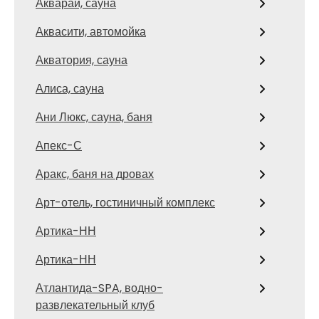
Акварай, сауна
Аквасити, автомойка
Акватория, сауна
Алиса, сауна
Ани Люкс, сауна, баня
Апекс-С
Аракс, баня на дровах
Арт-отель, гостиничный комплекс
Артика-НН
Артика-НН
Атлантида-SPA, водно-
развлекательный клуб