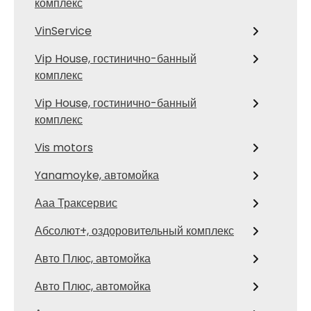
комплекс
VinService
Vip House, гостинично-банный
комплекс
Vip House, гостинично-банный
комплекс
Vis motors
Yanamoyke, автомойка
Ааа Траксервис
Абсолют+, оздоровительный комплекс
Авто Плюс, автомойка
Авто Плюс, автомойка