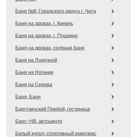
Баня №8, Городского округа г. Чита
Баня на дровах, г. Кинель
Баня на дровах, г. Пушкино
Баня на дровах, соляная баня
Баня на Лодочной
Баня на Ногинке
Баня на Серова
Баня, Баня
Баргузинский Прибой, гостиница
Барс-НВ, автоцентр
Белый купол, спортивный комплекс