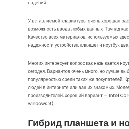
падений.
У вставляемой клавиатуры очень хорошая раскл
возможность ввода любых данных. Тачпад как 
Качество всех материалов, используемых здесь
надежности устройства планшет и ноутбук два
Многих интересует вопрос как называется ноут
сегодня. Вариантов очень много, но лучше вы
популярностью среди таких же покупателей. К
людей в интернете или ваших знакомых. Модел
производителей, хороший вариант — Intel Co
windows 8).
Гибрид планшета и но