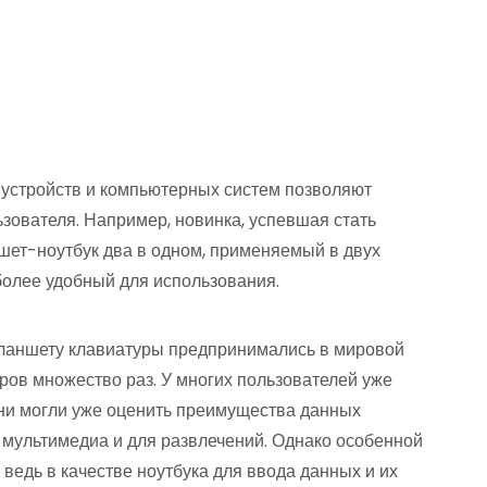
 устройств и компьютерных систем позволяют
ьзователя. Например, новинка, успевшая стать
ет-ноутбук два в одном, применяемый в двух
 более удобный для использования.
ланшету клавиатуры предпринимались в мировой
ров множество раз. У многих пользователей уже
 они могли уже оценить преимущества данных
а мультимедиа и для развлечений. Однако особенной
 ведь в качестве ноутбука для ввода данных и их