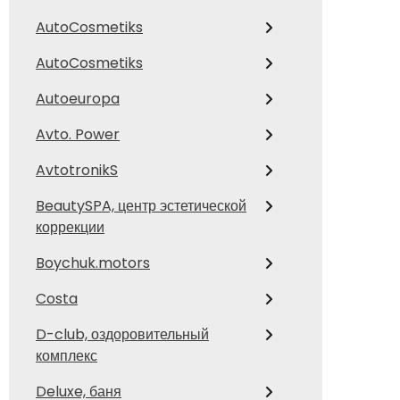
AutoCosmetiks
AutoCosmetiks
Autoeuropa
Avto. Power
AvtotronikS
BeautySPA, центр эстетической
коррекции
Boychuk.motors
Costa
D-club, оздоровительный
комплекс
Deluxe, баня