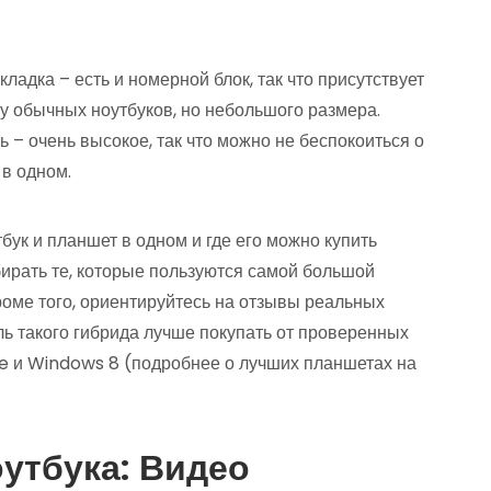
адка – есть и номерной блок, так что присутствует
у обычных ноутбуков, но небольшого размера.
 – очень высокое, так что можно не беспокоиться о
 в одном.
бук и планшет в одном и где его можно купить
бирать те, которые пользуются самой большой
роме того, ориентируйтесь на отзывы реальных
ь такого гибрида лучше покупать от проверенных
re и Windows 8 (подробнее о лучших планшетах на
утбука: Видео