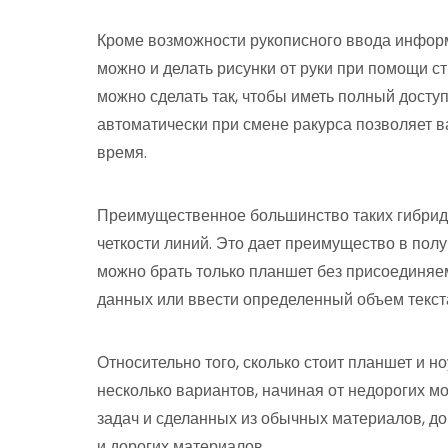
Кроме возможности рукописного ввода инфор
можно и делать рисунки от руки при помощи с
можно сделать так, чтобы иметь полный досту
автоматически при смене ракурса позволяет 
время.
Преимущественное большинство таких гибридн
четкости линий. Это дает преимущество в пол
можно брать только планшет без присоединяем
данных или ввести определенный объем текста
Относительно того, сколько стоит планшет и но
несколько вариантов, начиная от недорогих 
задач и сделанных из обычных материалов, д
и дорогих материалов.