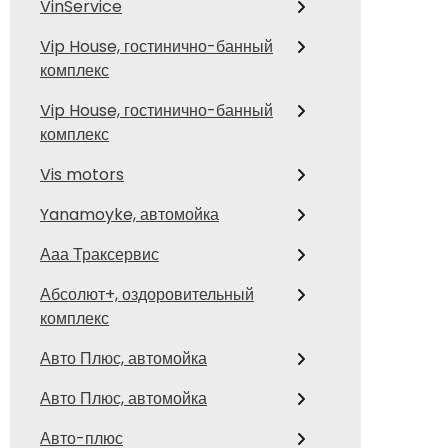
VinService
Vip House, гостинично-банный
комплекс
Vip House, гостинично-банный
комплекс
Vis motors
Yanamoyke, автомойка
Ааа Траксервис
Абсолют+, оздоровительный
комплекс
Авто Плюс, автомойка
Авто Плюс, автомойка
Авто-плюс