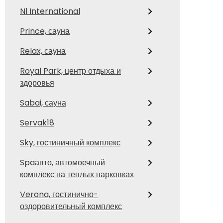
Nl International
Prince, сауна
Relax, сауна
Royal Park, центр отдыха и
здоровья
Sabai, сауна
Servak18
Sky, гостиничный комплекс
Spaавто, автомоечный
комплекс на теплых парковках
Verona, гостинично-
оздоровительный комплекс