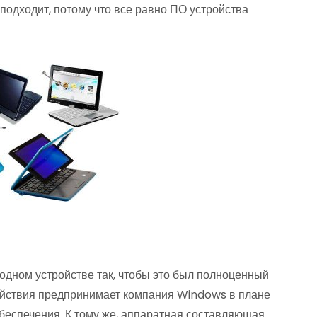
подходит, потому что все равно ПО устройства
в одном устройстве так, чтобы это был полноценный
действия предпринимает компания Windows в плане
беспечения. К тому же, аппаратная составляющая