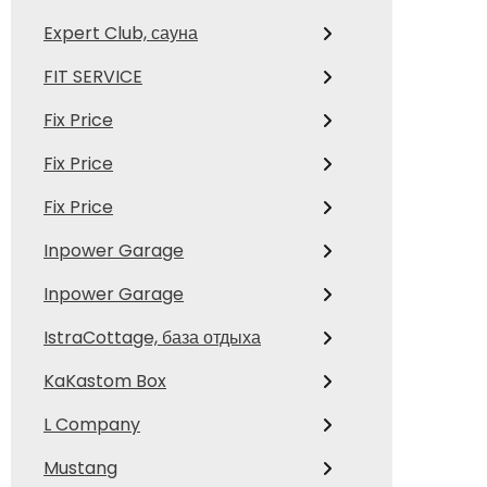
Expert Club, сауна
FIT SERVICE
Fix Price
Fix Price
Fix Price
Inpower Garage
Inpower Garage
IstraCottage, база отдыха
KaKastom Box
L Company
Mustang