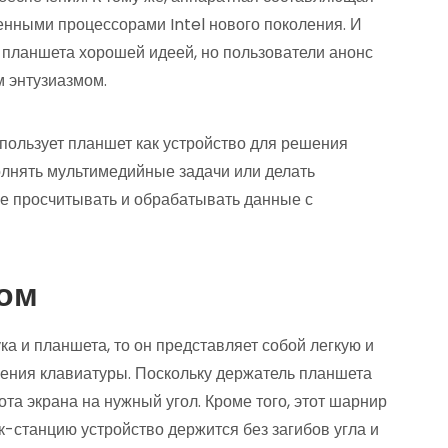
венными процессорами Intel нового поколения. И
и планшета хорошей идеей, но пользователи анонс
 энтузиазмом.
использует планшет как устройство для решения
олнять мультимедийные задачи или делать
же просчитывать и обрабатывать данные с
ном
ка и планшета, то он представляет собой легкую и
ения клавиатуры. Поскольку держатель планшета
та экрана на нужный угол. Кроме того, этот шарнир
ок-станцию устройство держится без загибов угла и