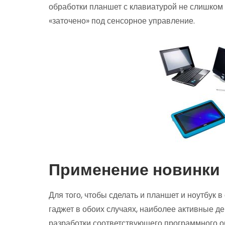
обработки планшет с клавиатурой не слишком 
«заточено» под сенсорное управление.
Применение новинки
Для того, чтобы сделать и планшет и ноутбук 
гаджет в обоих случаях, наиболее активные 
разработки соответствующего программного о