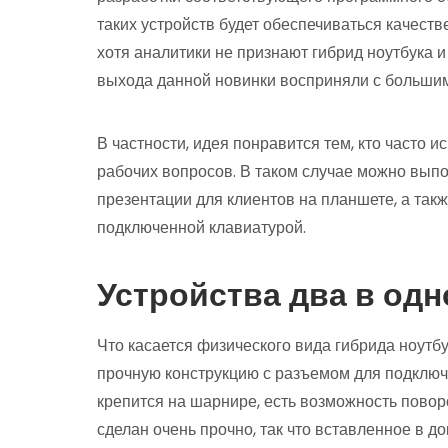
таких устройств будет обеспечиваться качест
хотя аналитики не признают гибрид ноутбука 
выхода данной новинки восприняли с большим
В частности, идея понравится тем, кто часто 
рабочих вопросов. В таком случае можно вып
презентации для клиентов на планшете, а так
подключенной клавиатурой.
Устройства два в од
Что касается физического вида гибрида ноутбу
прочную конструкцию с разъемом для подключ
крепится на шарнире, есть возможность поворо
сделан очень прочно, так что вставленное в д