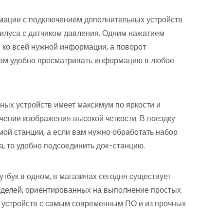
мации с подключением дополнительных устройств
тилуса с датчиком давления. Одним нажатием
п ко всей нужной информации, а поворот
вам удобно просматривать информацию в любое
ых устройств имеет максимум по яркости и
учении изображения высокой четкости. В поездку
ой станции, а если вам нужно обработать набор
, то удобно подсоединить док-станцию.
утбук в одном, в магазинах сегодня существует
моделей, ориентированных на выполнение простых
о устройств с самым современным ПО и из прочных