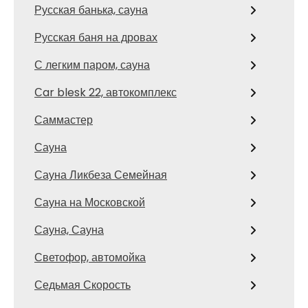
Русская банька, сауна
Русская баня на дровах
С легким паром, сауна
Сar blesk 22, автокомплекс
Саммастер
Сауна
Сауна Ликбеза Семейная
Сауна на Московской
Сауна, Сауна
Светофор, автомойка
Седьмая Скорость