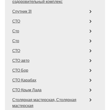
оздоровительный комплекс
Спутник 31
СТО
Сто
Сто
СТО
СТО авто
СТО Бор
СТО Карабах
СТО Крым Лада
Столярная мастерская, Столярная
мастерская