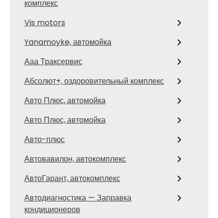
комплекс
Vis motors
Yanamoyke, автомойка
Ааа Траксервис
Абсолют+, оздоровительный комплекс
Авто Плюс, автомойка
Авто Плюс, автомойка
Авто-плюс
Автовавилон, автокомплекс
АвтоГарант, автокомплекс
Автодиагностика — Заправка
кондиционеров