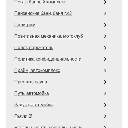
Пегас, банный комплекс
Пензенские бани, баня №3
Пилигрим
Позитивная механика, мотоклуб
Полет, парк-отель
Политика конфиденциальности
Прайм, автокомплекс
Престиж, сауна
Путь, автомойка
Радуга, автомойка
Ралли 21
Расаяна, центр аюрведы и йоги