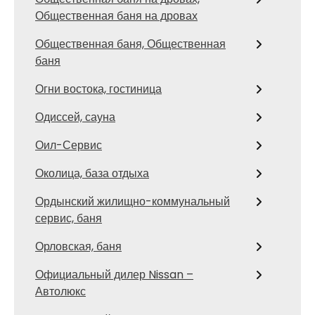
Общественная баня на дровах
Общественная баня, Общественная
баня
Огни востока, гостиница
Одиссей, сауна
Оил-Сервис
Околица, база отдыха
Ордынский жилищно-коммунальный
сервис, баня
Орловская, баня
Официальный дилер Nissan –
Автолюкс