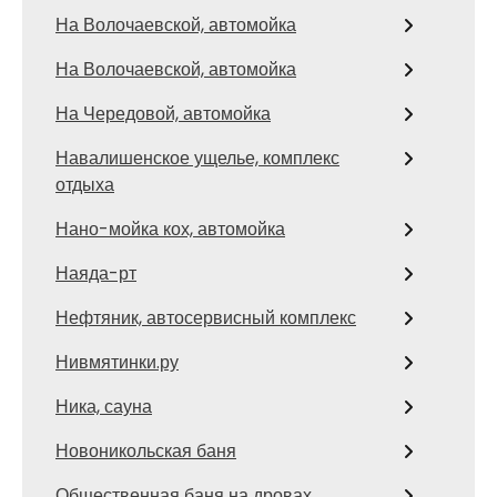
На Волочаевской, автомойка
На Волочаевской, автомойка
На Чередовой, автомойка
Навалишенское ущелье, комплекс
отдыха
Нано-мойка кох, автомойка
Наяда-рт
Нефтяник, автосервисный комплекс
Нивмятинки.ру
Ника, сауна
Новоникольская баня
Общественная баня на дровах,