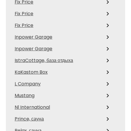
Fix Price
Fix Price
Fix Price
Inpower Garage
Inpower Garage
IstraCottage, база отдыха
KaKastom Box
L Company
Mustang
Nl International
Prince, сауна
Relax, сауна