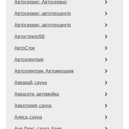
Автосервис, Автосервис
Автосервис, автотехцентр
Автосервис, автотехцентр
Автостекло56
АвтоСток
Автоэлектрик
Автоэлектрик, Автомеханик
Акварай, сауна
Аквасити, автомойка
Акватория, сауна
Алиса, сауна
Ани Люкс, сауна, баня