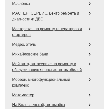
Маслёнка
МАСТЕР-СЕРВИС, центр ремонта и
диагностики ДВС
Мастерская по ремонту генераторов и
стартеров
Медео, отель
Михайловские бани
Мой авто, автосервис по ремонту и
обслуживанию японских автомобилей
Мореон, многофункциональный
комплекс
Мотомастер
На Волочаевской, автомойка