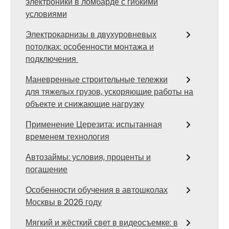
электроники в ломбарде с гибкими
условиями
Электрокарнизы в двухуровневых
потолках: особенности монтажа и
подключения
Маневренные строительные тележки
для тяжелых грузов, ускоряющие работы на
объекте и снижающие нагрузку
Применение Церезита: испытанная
временем технология
Автозаймы: условия, проценты и
погашение
Особенности обучения в автошколах
Москвы в 2026 году
Мягкий и жёсткий свет в видеосъемке: в