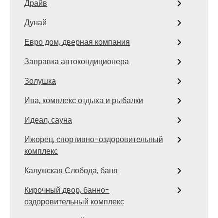
Драйв
Дунай
Евро дом, дверная компания
Заправка автокондиционера
Золушка
Ива, комплекс отдыха и рыбалки
Идеал, сауна
Ижорец, спортивно-оздоровительный
комплекс
Калужская Слобода, баня
Кирочный двор, банно-
оздоровительный комплекс