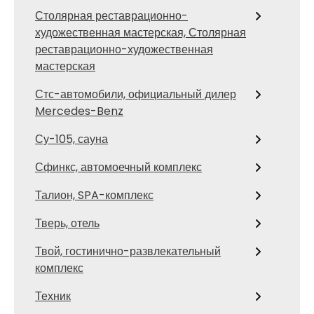
Столярная реставрационно-
художественная мастерская, Столярная
реставрационно-художественная
мастерская
Стс-автомобили, официальный дилер
Mercedes-Benz
Су-105, сауна
Сфинкс, автомоечный комплекс
Талион, SPA-комплекс
Тверь, отель
Твой, гостинично-развлекательный
комплекс
Техник