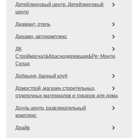
Детейлинговый центр, Детейлинговый
центр
Диамант, отель
Динамо, автокомплекс
ДК
Строймагнат&Краснодеревщик&Ре-Монти,
Склад
Добрыня, банный клуб
Домострой, магазин строительных,
отделочных материалов и товаров для дома
Доуль центр, развлекательный
комплекс
Драйв