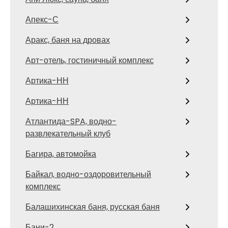
Апекс-С
Аракс, баня на дровах
Арт-отель, гостиничный комплекс
Артика-НН
Артика-НН
Атлантида-SPA, водно-
развлекательный клуб
Багира, автомойка
Байкал, водно-оздоровительный
комплекс
Балашихинская баня, русская баня
Бани-2