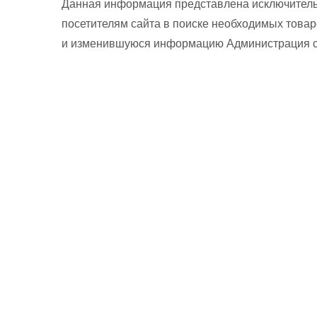
Данная информация представлена исключитель
посетителям сайта в поиске необходимых товар
и изменившуюся информацию Администрация сай