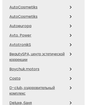
AutoCosmetiks
AutoCosmetiks
Autoeuropa
Avto. Power
AvtotronikS
BeautySPA, центр эстетической
коррекции
Boychuk.motors
Costa
D-club, оздоровительный
комплекс
Deluxe, баня