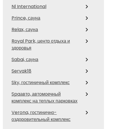
Nl International
Prince, сауна
Relax, сауна
Royal Park, центр отдыха и
здоровья
Sabai, сауна
Servak18
Sky, гостиничный комплекс
Spaавто, автомоечный
комплекс на теплых парковках
Verona, гостинично-
оздоровительный комплекс