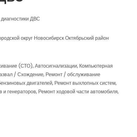
диагностики ДВС
родской округ Новосибирск Октябрьский район
живание (СТО), Автосигнализации, Компьютерная
азвал / Схождение, Ремонт / обслуживание
бензиновых двигателей, Ремонт выхлопных систем,
в и генераторов, Ремонт ходовой части автомобиля,