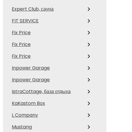
Expert Club, сауна
FIT SERVICE
Fix Price
Fix Price
Fix Price
Inpower Garage
Inpower Garage
IstraCottage, база отдыха
KaKastom Box
L Company
Mustang