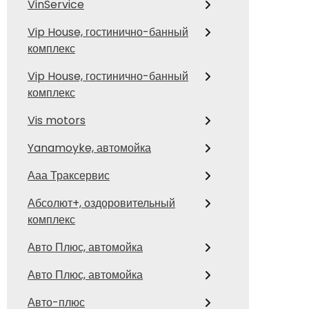
VinService
Vip House, гостинично-банный
комплекс
Vip House, гостинично-банный
комплекс
Vis motors
Yanamoyke, автомойка
Ааа Траксервис
Абсолют+, оздоровительный
комплекс
Авто Плюс, автомойка
Авто Плюс, автомойка
Авто-плюс