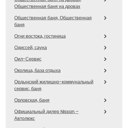
Общественная баня на дровах
Общественная баня, Общественная
баня
Огни востока, гостиница
Одиссей, сауна
Оил-Сервис
Околица, база отдыха
Ордынский жилищно-коммунальный
сервис, баня
Орловская, баня
Официальный дилер Nissan –
Автолюкс