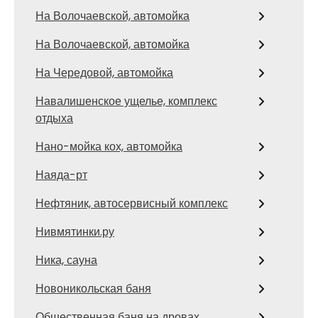
На Волочаевской, автомойка
На Волочаевской, автомойка
На Чередовой, автомойка
Навалишенское ущелье, комплекс
отдыха
Нано-мойка кох, автомойка
Наяда-рт
Нефтяник, автосервисный комплекс
Нивмятинки.ру
Ника, сауна
Новоникольская баня
Общественная баня на дровах,