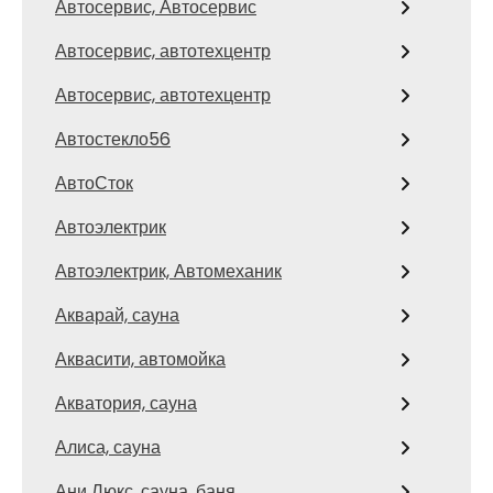
Автосервис, Автосервис
Автосервис, автотехцентр
Автосервис, автотехцентр
Автостекло56
АвтоСток
Автоэлектрик
Автоэлектрик, Автомеханик
Акварай, сауна
Аквасити, автомойка
Акватория, сауна
Алиса, сауна
Ани Люкс, сауна, баня