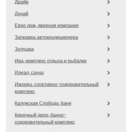
Драйв
Дунай
Евро дом, дверная компания
Заправка автокондиционера
Золушка
Ива, комплекс отдыха и рыбалки
Идеал, сауна
Ижорец, спортивно-оздоровительный
комплекс
Калужская Слобода, баня
Кирочный двор, банно-
оздоровительный комплекс