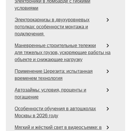
электроники в ломбарде с гибкими
условиями
Электрокарнизы в двухуровневых
потолках: особенности монтажа и
подключения
Маневренные строительные тележки
для тяжелых грузов, ускоряющие работы на
объекте и снижающие нагрузку
Применение Церезита: испытанная
временем технология
Автозаймы: условия, проценты и
погашение
Особенности обучения в автошколах
Москвы в 2026 году
Мягкий и жёсткий свет в видеосъемке: в