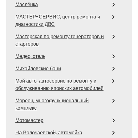
Маслёнка
МАСТЕР-СЕРВИС, центр ремонта и
диагностики ДВС
Мастерская по ремонту генераторов и
стартеров
Медео, отель
Михайловские бани
Мой авто, автосервис по ремонту и
обслуживанию японских автомобилей
Мореон, многофункциональный
комплекс
Мотомастер
На Волочаевской, автомойка