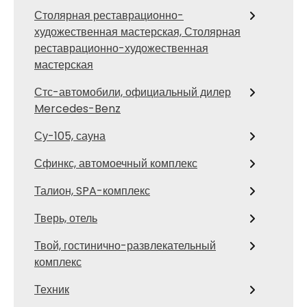
Столярная реставрационно-
художественная мастерская, Столярная
реставрационно-художественная
мастерская
Стс-автомобили, официальный дилер
Mercedes-Benz
Су-105, сауна
Сфинкс, автомоечный комплекс
Талион, SPA-комплекс
Тверь, отель
Твой, гостинично-развлекательный
комплекс
Техник