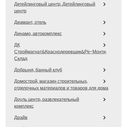
Детейлинговый центр, Детейлинговый
центр
Диамант, отель
Динамо, автокомплекс
ДК
Строймагнат&Краснодеревщик&Ре-Монти,
Склад
Добрыня, банный клуб
Домострой, магазин строительных,
отделочных материалов и товаров для дома
Доуль центр, развлекательный
комплекс
Драйв