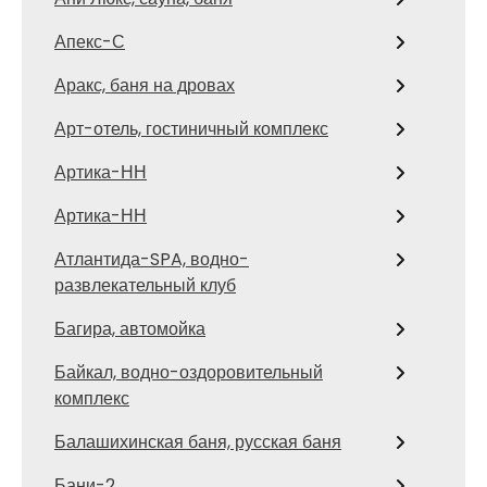
Апекс-С
Аракс, баня на дровах
Арт-отель, гостиничный комплекс
Артика-НН
Артика-НН
Атлантида-SPA, водно-
развлекательный клуб
Багира, автомойка
Байкал, водно-оздоровительный
комплекс
Балашихинская баня, русская баня
Бани-2