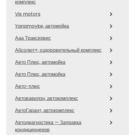
комплекс
Vis motors
Yanamoyke, автомойка
Ааа Траксервис
Абсолют+, оздоровительный комплекс
Авто Плюс, автомойка
Авто Плюс, автомойка
Авто-плюс
Автовавилон, автокомплекс
АвтоГарант, автокомплекс
Автодиагностика — Заправка
кондиционеров