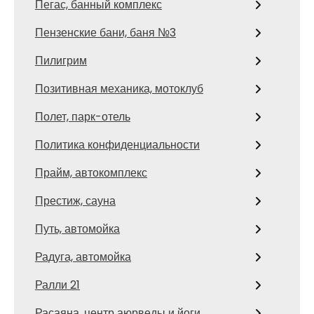
Пегас, банный комплекс
Пензенские бани, баня №3
Пилигрим
Позитивная механика, мотоклуб
Полет, парк-отель
Политика конфиденциальности
Прайм, автокомплекс
Престиж, сауна
Путь, автомойка
Радуга, автомойка
Ралли 21
Расаяна, центр аюрведы и йоги