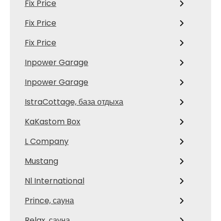
Fix Price
Fix Price
Fix Price
Inpower Garage
Inpower Garage
IstraCottage, база отдыха
KaKastom Box
L Company
Mustang
Nl International
Prince, сауна
Relax, сауна