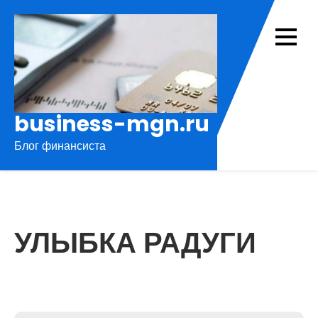
Перейти
к
содержимому
business-mgn.ru
Блог финансиста
УЛЫБКА РАДУГИ