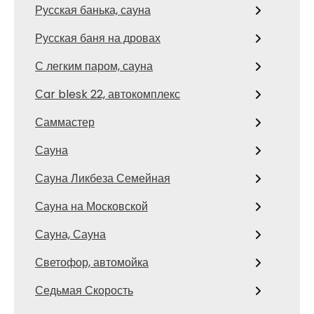
Русская банька, сауна
Русская баня на дровах
С легким паром, сауна
Сar blesk 22, автокомплекс
Саммастер
Сауна
Сауна Ликбеза Семейная
Сауна на Московской
Сауна, Сауна
Светофор, автомойка
Седьмая Скорость