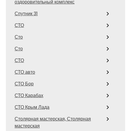
оздоровительный комплекс
Спутник 31
СТО
Сто
Сто
СТО
СТО авто
СТО Бор
СТО Карабах
СТО Крым Лада
Столярная мастерская, Столярная
мастерская