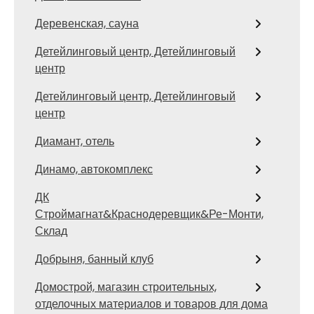
Деревенская, сауна
Детейлинговый центр, Детейлинговый
центр
Детейлинговый центр, Детейлинговый
центр
Диамант, отель
Динамо, автокомплекс
ДК
Строймагнат&Краснодеревщик&Ре-Монти,
Склад
Добрыня, банный клуб
Домострой, магазин строительных,
отделочных материалов и товаров для дома