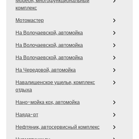
Мореон, многофункциональный
комплекс
Мотомастер
На Волочаевской, автомойка
На Волочаевской, автомойка
На Волочаевской, автомойка
На Чередовой, автомойка
Навалишенское ущелье, комплекс
отдыха
Нано-мойка кох, автомойка
Наяда-рт
Нефтяник, автосервисный комплекс