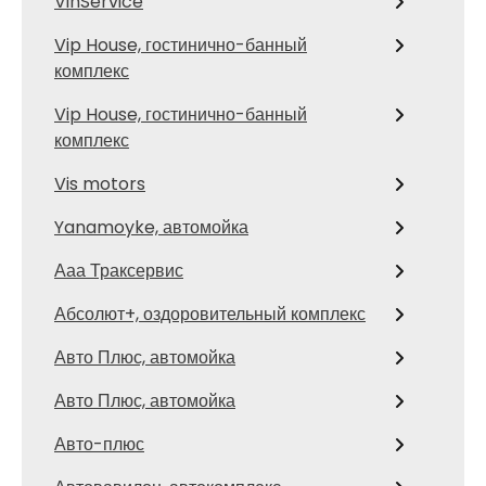
VinService
Vip House, гостинично-банный
комплекс
Vip House, гостинично-банный
комплекс
Vis motors
Yanamoyke, автомойка
Ааа Траксервис
Абсолют+, оздоровительный комплекс
Авто Плюс, автомойка
Авто Плюс, автомойка
Авто-плюс