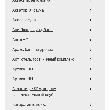
Аквасити, автомойка
Акватория, сауна
Алиса, сауна
Ани Люкс, сауна, баня
Апекс-С
Аракс, баня на дровах
Арт-отель, гостиничный комплекс
Артика-НН
Артика-НН
Атлантида-SPA, водно-
развлекательный клуб
Багира, автомойка