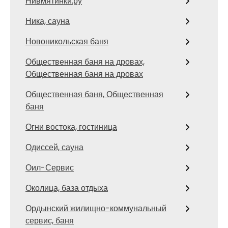
Нивмятинки.ру
Ника, сауна
Новоникольская баня
Общественная баня на дровах,
Общественная баня на дровах
Общественная баня, Общественная
баня
Огни востока, гостиница
Одиссей, сауна
Оил-Сервис
Околица, база отдыха
Ордынский жилищно-коммунальный
сервис, баня