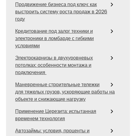
Продвижение бизнеса под ключ: как
выстроить систему роста продаж в 2026
году
Кредитование под залог техники и
электроники в ломбарде с гибкими
условиями
Электрокарнизы в двухуровневых
потолках: особенности монтажа и
подключения
Маневренные строительные тележки
для тяжелых грузов, ускоряющие работы на
объекте и снижающие нагрузку
Применение Церезита: испытанная
временем технология
Автозаймы: условия, проценты и