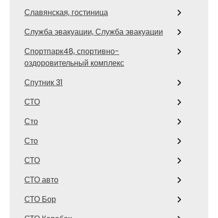
Славянская, гостиница
Служба эвакуации, Служба эвакуации
Спортпарк48, спортивно-
оздоровительный комплекс
Спутник 31
СТО
Сто
Сто
СТО
СТО авто
СТО Бор