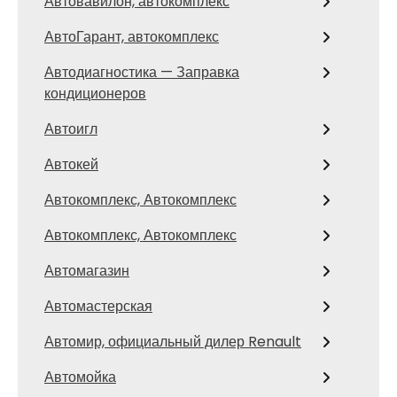
Автовавилон, автокомплекс
АвтоГарант, автокомплекс
Автодиагностика — Заправка
кондиционеров
Автоигл
Автокей
Автокомплекс, Автокомплекс
Автокомплекс, Автокомплекс
Автомагазин
Автомастерская
Автомир, официальный дилер Renault
Автомойка