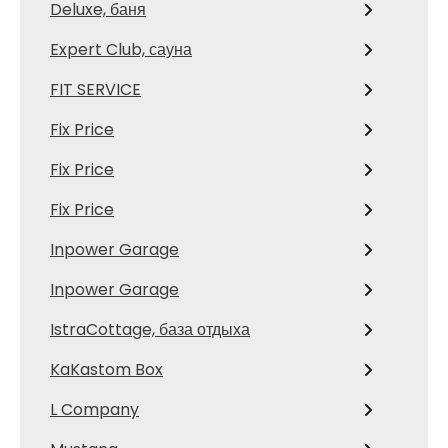
Deluxe, баня
Expert Club, сауна
FIT SERVICE
Fix Price
Fix Price
Fix Price
Inpower Garage
Inpower Garage
IstraCottage, база отдыха
KaKastom Box
L Company