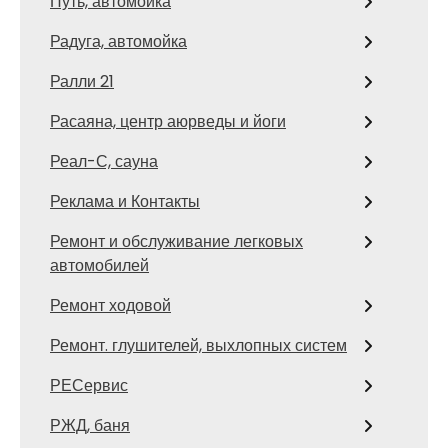
Путь, автомойка
Радуга, автомойка
Ралли 21
Расаяна, центр аюрведы и йоги
Реал-С, сауна
Реклама и Контакты
Ремонт и обслуживание легковых
автомобилей
Ремонт ходовой
Ремонт. глушителей, выхлопных систем
РЕСервис
РЖД, баня