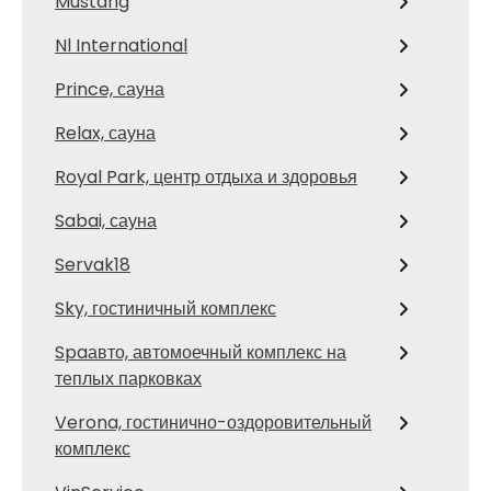
Mustang
Nl International
Prince, сауна
Relax, сауна
Royal Park, центр отдыха и здоровья
Sabai, сауна
Servak18
Sky, гостиничный комплекс
Spaавто, автомоечный комплекс на
теплых парковках
Verona, гостинично-оздоровительный
комплекс