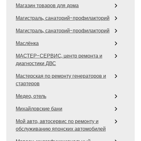
Магазин товаров для дома
Магистраль, санаторий-профилакторий
Магистраль, санаторий-профилакторий
Маслёнка
МАСТЕР-СЕРВИС, центр ремонта и
диагностики ДВС
Мастерская по ремонту генераторов и
стартеров
Медео, отель
Михайловские бани
Мой авто, автосервис по ремонту и
обслуживанию японских автомобилей