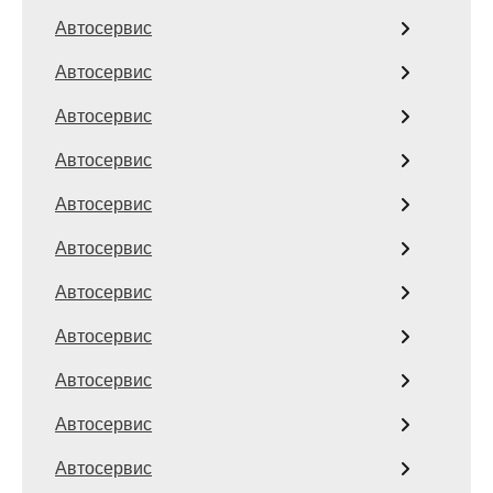
Автосервис
Автосервис
Автосервис
Автосервис
Автосервис
Автосервис
Автосервис
Автосервис
Автосервис
Автосервис
Автосервис