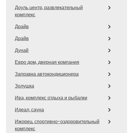
Доуль центр, развлекательный
комплекс
Драйв
Драйв
Дунай
Евро дом, дверная компания
Заправка автокондиционера
Золушка
Ива, комплекс отдыха и рыбалки
Идеал, сауна
Ижорец, спортивно-оздоровительный
комплекс