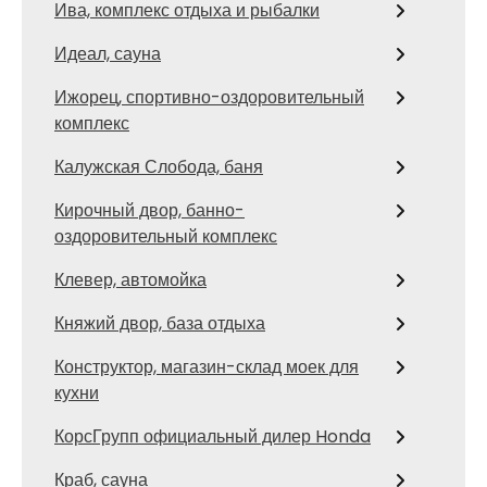
Ива, комплекс отдыха и рыбалки
Идеал, сауна
Ижорец, спортивно-оздоровительный
комплекс
Калужская Слобода, баня
Кирочный двор, банно-
оздоровительный комплекс
Клевер, автомойка
Княжий двор, база отдыха
Конструктор, магазин-склад моек для
кухни
КорсГрупп официальный дилер Honda
Краб, сауна