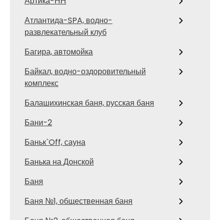
Артика-НН
Атлантида-SPA, водно-
развлекательный клуб
Багира, автомойка
Байкал, водно-оздоровительный
комплекс
Балашихинская баня, русская баня
Бани-2
Баньк`Off, сауна
Банька на Донской
Баня
Баня №1, общественная баня