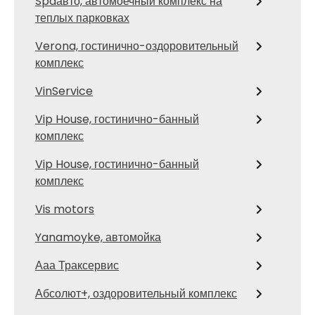
Spaавто, автомоечный комплекс на
теплых парковках
Verona, гостинично-оздоровительный
комплекс
VinService
Vip House, гостинично-банный
комплекс
Vip House, гостинично-банный
комплекс
Vis motors
Yanamoyke, автомойка
Ааа Траксервис
Абсолют+, оздоровительный комплекс