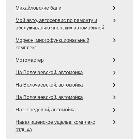
Михайловские бани
Мой авто, автосервис по ремонту и
обслуживанию японских автомобилей
Мореон, многофункциональный
комплекс
Мотомастер
На Волочаевской, автомойка
На Волочаевской, автомойка
На Волочаевской, автомойка
На Чередовой, автомойка
Навалишенское ущелье, комплекс
отдыха