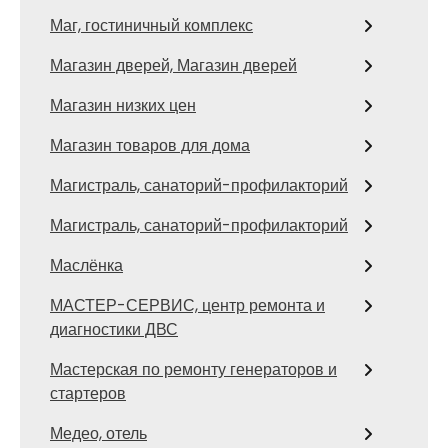
Маг, гостиничный комплекс
Магазин дверей, Магазин дверей
Магазин низких цен
Магазин товаров для дома
Магистраль, санаторий-профилакторий
Магистраль, санаторий-профилакторий
Маслёнка
МАСТЕР-СЕРВИС, центр ремонта и
диагностики ДВС
Мастерская по ремонту генераторов и
стартеров
Медео, отель