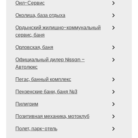
Оил-Сервис
Околица, база отдыха
Ордынский жилищно-коммунальный
сервис, баня
Орловская, баня
Официальный дилер Nissan –
Автолюкс
Пегас, банный комплекс
Пензенские бани, баня №3
Пилигрим
Позитивная механика, мотоклуб
Полет, парк-отель