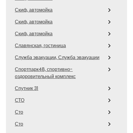
Скиф, автомойка
Скиф, автомойка
Скиф, автомойка
Славянская, гостиница
Служба эвакуации, Служба эвакуации
Спортпарк48, спортивно-
оздоровительный комплекс
Спутник 31
СТО
Сто
Сто