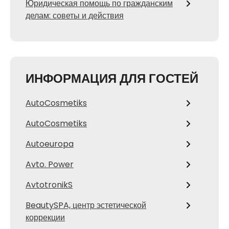
Юридическая помощь по гражданским
делам: советы и действия
ИНФОРМАЦИЯ ДЛЯ ГОСТЕЙ
AutoCosmetiks
AutoCosmetiks
Autoeuropa
Avto. Power
AvtotronikS
BeautySPA, центр эстетической
коррекции