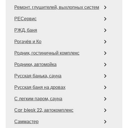
Ремонт. глушителей, выхлопных систем
РЕСервис
РЖД, баня
Рогачёв и Ко
Родник, гостиничный комплекс
Родники, автомойка
Русская банька, сауна
Русская баня на дровах
С легким паром, сауна
Сar blesk 22, автокомплекс
Саммастер