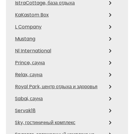
IstraCottage, база отдыха
KaKastom Box
L Company
Mustang
Nl International
Prince, сауна
Relax, сауна
Royal Park, центр отдыха и здоровья
Sabai, сауна
Servak18
Sky, гостиничный комплекс