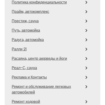
Политика конфиденциальности
Прайм, автокомплекс
Престиж, сауна
Путь, автомойка
Радуга, автомойка
Ралли 21
Расаяна, центр аюрведы и йоги
Реал-С, сауна
Реклама и Контакты
Ремонт и обслуживание легковых
автомобилей
Ремонт ходовой