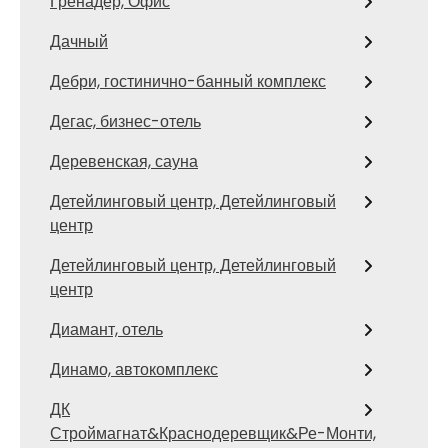
Гренадер, Офис
Дачный
Дебри, гостинично-банный комплекс
Дегас, бизнес-отель
Деревенская, сауна
Детейлинговый центр, Детейлинговый
центр
Детейлинговый центр, Детейлинговый
центр
Диамант, отель
Динамо, автокомплекс
ДК
Строймагнат&Краснодеревщик&Ре-Монти,