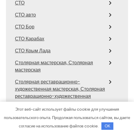
СТО
СТО авто
СТО Бор
СТО Карабах
СТО Крым Лада
Столярная мастерская, Столярная
мастерская
Столярная реставрационно-
художественная мастерская, Столярная
реставрационно-художественная
мастерская
Этот веб-сайт использует файлы cookie для улучшения
Стс-автомобили, официальный дилер
пользовательского опыта. Продолжая пользоваться сайтом, вы даете
Mercedes-Benz
согласие на использование файлов cookie.
OK