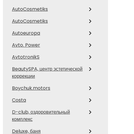
AutoCosmetiks
AutoCosmetiks
Autoeuropa
Avto. Power
AvtotronikS
BeautySPA, центр эстетической
коррекции
Boychuk.motors
Costa
D-club, оздоровительный
комплекс
Deluxe, баня