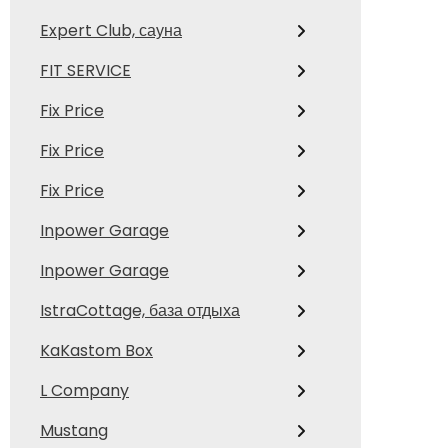
Expert Club, сауна
FIT SERVICE
Fix Price
Fix Price
Fix Price
Inpower Garage
Inpower Garage
IstraCottage, база отдыха
KaKastom Box
L Company
Mustang