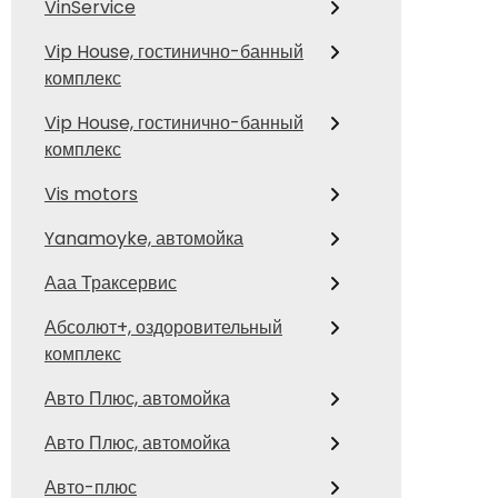
VinService
Vip House, гостинично-банный
комплекс
Vip House, гостинично-банный
комплекс
Vis motors
Yanamoyke, автомойка
Ааа Траксервис
Абсолют+, оздоровительный
комплекс
Авто Плюс, автомойка
Авто Плюс, автомойка
Авто-плюс