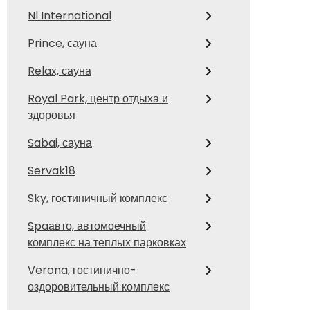
Nl International
Prince, сауна
Relax, сауна
Royal Park, центр отдыха и
здоровья
Sabai, сауна
Servak18
Sky, гостиничный комплекс
Spaавто, автомоечный
комплекс на теплых парковках
Verona, гостинично-
оздоровительный комплекс