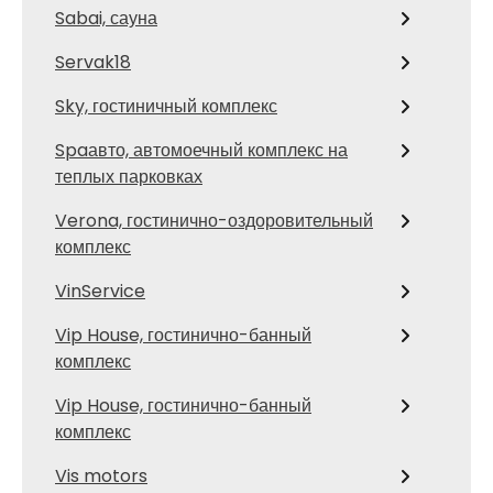
Sabai, сауна
Servak18
Sky, гостиничный комплекс
Spaавто, автомоечный комплекс на
теплых парковках
Verona, гостинично-оздоровительный
комплекс
VinService
Vip House, гостинично-банный
комплекс
Vip House, гостинично-банный
комплекс
Vis motors