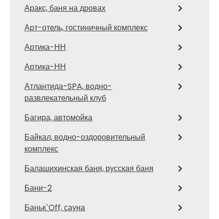
Аракс, баня на дровах
Арт-отель, гостиничный комплекс
Артика-НН
Артика-НН
Атлантида-SPA, водно-
развлекательный клуб
Багира, автомойка
Байкал, водно-оздоровительный
комплекс
Балашихинская баня, русская баня
Бани-2
Баньк`Off, сауна