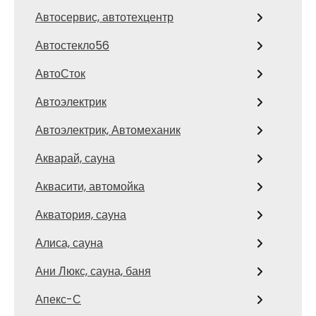
Автосервис, автотехцентр
Автостекло56
АвтоСток
Автоэлектрик
Автоэлектрик, Автомеханик
Акварай, сауна
Аквасити, автомойка
Акватория, сауна
Алиса, сауна
Ани Люкс, сауна, баня
Апекс-С