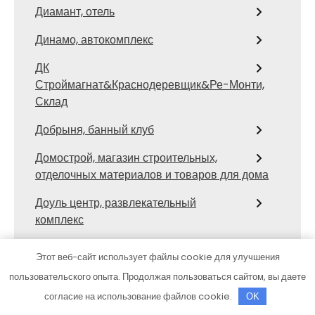
Диамант, отель
Динамо, автокомплекс
ДК
Строймагнат&Краснодеревщик&Ре-Монти,
Склад
Добрыня, банный клуб
Домострой, магазин строительных,
отделочных материалов и товаров для дома
Доуль центр, развлекательный
комплекс
Драйв
Этот веб-сайт использует файлы cookie для улучшения
Драйв
пользовательского опыта. Продолжая пользоваться сайтом, вы даете
согласие на использование файлов cookie.
OK
Дунай