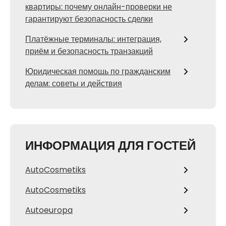
квартиры: почему онлайн-проверки не
гарантируют безопасность сделки
Платёжные терминалы: интеграция,
приём и безопасность транзакций
Юридическая помощь по гражданским
делам: советы и действия
ИНФОРМАЦИЯ ДЛЯ ГОСТЕЙ
AutoCosmetiks
AutoCosmetiks
Autoeuropa