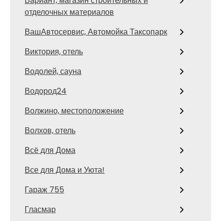
Вариант, магазин строительных и
отделочных материалов
ВашАвтосервис, Автомойка Таксопарк
Виктория, отель
Водолей, сауна
Водород24
Волжино, местоположение
Волхов, отель
Всё для Дома
Все для Дома и Уюта!
Гараж 755
Гласмар