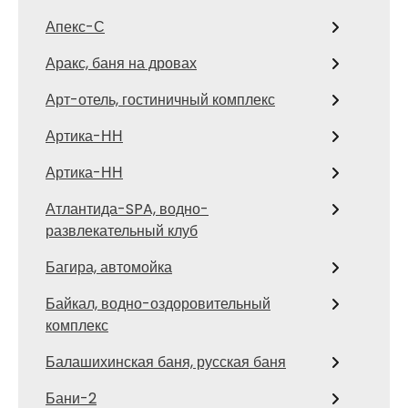
Апекс-С
Аракс, баня на дровах
Арт-отель, гостиничный комплекс
Артика-НН
Артика-НН
Атлантида-SPA, водно-
развлекательный клуб
Багира, автомойка
Байкал, водно-оздоровительный
комплекс
Балашихинская баня, русская баня
Бани-2