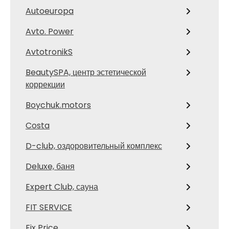
Autoeuropa
Avto. Power
AvtotronikS
BeautySPA, центр эстетической
коррекции
Boychuk.motors
Costa
D-club, оздоровительный комплекс
Deluxe, баня
Expert Club, сауна
FIT SERVICE
Fix Price