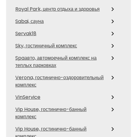
Royal Park, центр отдыха и здоровья
Sabai, сауна
Servak18
Sky, гостиничный комплекс
Spaавто, автомоечный комплекс на
теплых парковках
Verona, гостинично-оздоровительный
комплекс
VinService
Vip House, гостинично-банный
комплекс
Vip House, гостинично-банный
комплекс