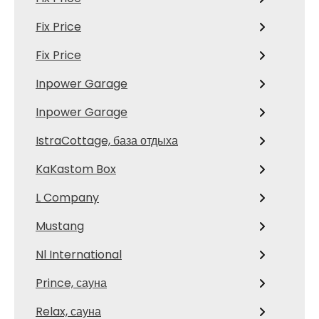
Fix Price
Fix Price
Inpower Garage
Inpower Garage
IstraCottage, база отдыха
KaKastom Box
L Company
Mustang
Nl International
Prince, сауна
Relax, сауна