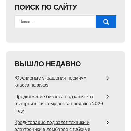
ПОИСК ПО САЙТУ
ВЫШЛО НЕДАВНО
Ювелирные украшения премиум
класса на заказ
Продвижение бизнеса под ключ: как
выстроить систему роста продаж в 2026
году
Кредитование под залог техники и
электроники в ломбарде с гибкими