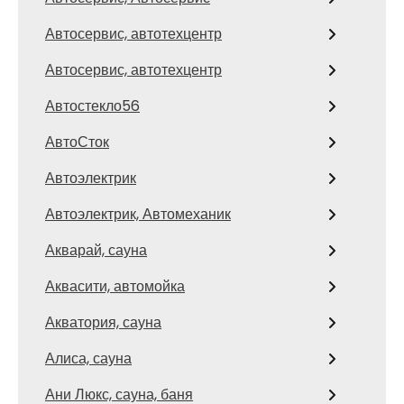
Автосервис, автотехцентр
Автосервис, автотехцентр
Автостекло56
АвтоСток
Автоэлектрик
Автоэлектрик, Автомеханик
Акварай, сауна
Аквасити, автомойка
Акватория, сауна
Алиса, сауна
Ани Люкс, сауна, баня