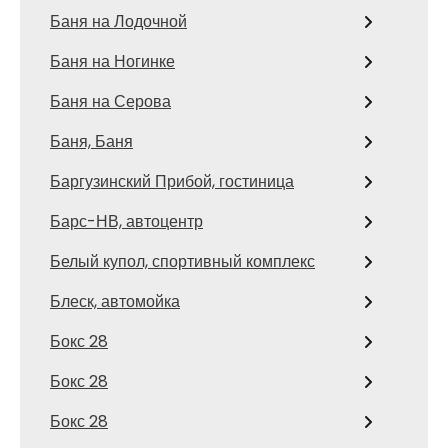
Баня на Лодочной
Баня на Ногинке
Баня на Серова
Баня, Баня
Баргузинский Прибой, гостиница
Барс-НВ, автоцентр
Белый купол, спортивный комплекс
Блеск, автомойка
Бокс 28
Бокс 28
Бокс 28