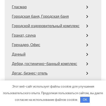
Гласмар
Городская баня, Городская баня
Городской оздоровительный комплекс
Гранат, сауна
Гренадер, Офис
Дачный
Дебри, гостинично-банный комплекс
Дегас, бизнес-отель
Деревенская, сауна
Этот веб-сайт использует файлы cookie для улучшения
Детейлинговый центр, Детейлинговый
пользовательского опыта. Продолжая пользоваться сайтом, вы даете
центр
согласие на использование файлов cookie.
OK