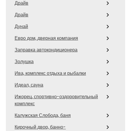
Драйв
Драйв
Дунай
Евро дом, дверная компания
Заправка автокондиционера
Золушка
Ива, комплекс отдыха и рыбалки
Идеал, сауна
Ижорец, спортивно-оздоровительный
комплекс
Калужская Слобода, баня
Кирочный двор, банно-