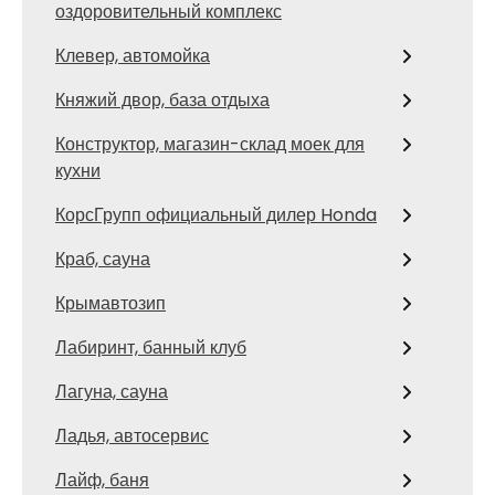
оздоровительный комплекс
Клевер, автомойка
Княжий двор, база отдыха
Конструктор, магазин-склад моек для
кухни
КорсГрупп официальный дилер Honda
Краб, сауна
Крымавтозип
Лабиринт, банный клуб
Лагуна, сауна
Ладья, автосервис
Лайф, баня