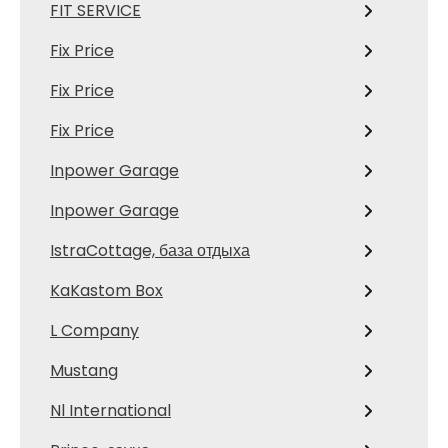
FIT SERVICE
Fix Price
Fix Price
Fix Price
Inpower Garage
Inpower Garage
IstraCottage, база отдыха
KaKastom Box
L Company
Mustang
Nl International