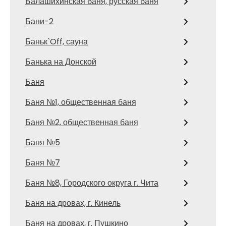
Балашихинская баня, русская баня
Бани-2
Баньк`Off, сауна
Банька на Донской
Баня
Баня №1, общественная баня
Баня №2, общественная баня
Баня №5
Баня №7
Баня №8, Городского округа г. Чита
Баня на дровах, г. Кинель
Баня на дровах, г. Пушкино