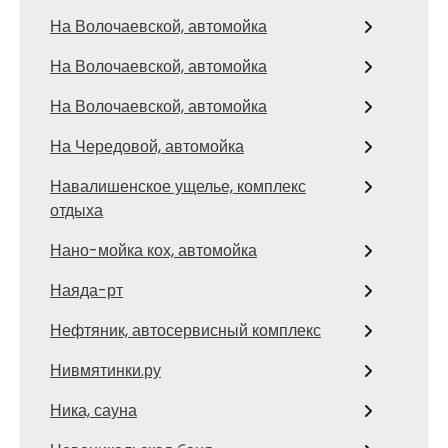
На Волочаевской, автомойка
На Волочаевской, автомойка
На Волочаевской, автомойка
На Чередовой, автомойка
Навалишенское ущелье, комплекс
отдыха
Нано-мойка кох, автомойка
Наяда-рт
Нефтяник, автосервисный комплекс
Нивмятинки.ру
Ника, сауна