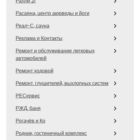
Ралли 21
Расаяна, центр аюрведы и йоги
Реал-С, сауна
Реклама и Контакты
Ремонт и обслуживание легковых
автомобилей
Ремонт ходовой
Ремонт. глушителей, выхлопных систем
РЕСервис
РЖД, баня
Рогачёв и Ко
Родник, гостиничный комплекс