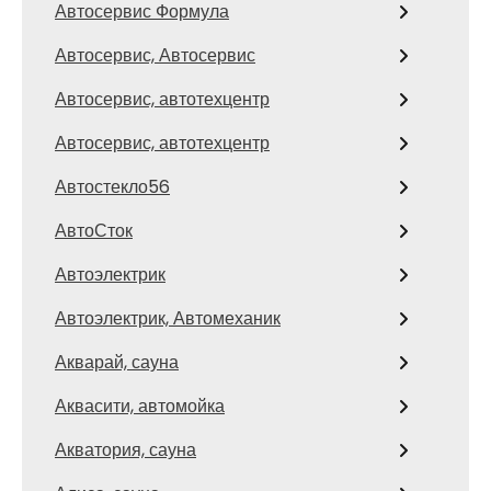
Автосервис Формула
Автосервис, Автосервис
Автосервис, автотехцентр
Автосервис, автотехцентр
Автостекло56
АвтоСток
Автоэлектрик
Автоэлектрик, Автомеханик
Акварай, сауна
Аквасити, автомойка
Акватория, сауна