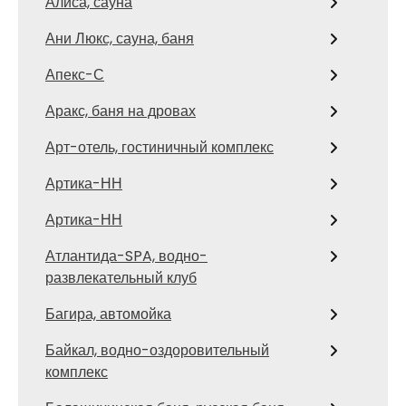
Алиса, сауна
Ани Люкс, сауна, баня
Апекс-С
Аракс, баня на дровах
Арт-отель, гостиничный комплекс
Артика-НН
Артика-НН
Атлантида-SPA, водно-
развлекательный клуб
Багира, автомойка
Байкал, водно-оздоровительный
комплекс