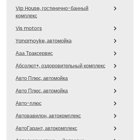
Vip House, гостинично-банный
комплекс
Vis motors
Yanamoyke, автомойка
Ааа Траксервис
Абсолют+, оздоровительный комплекс
Авто Плюс, автомойка
Авто Плюс, автомойка
Авто-плюс
Автовавилон, автокомплекс
АвтоГарант, автокомплекс