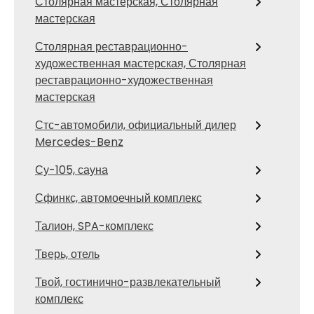
Столярная мастерская, Столярная
мастерская
Столярная реставрационно-
художественная мастерская, Столярная
реставрационно-художественная
мастерская
Стс-автомобили, официальный дилер
Mercedes-Benz
Су-105, сауна
Сфинкс, автомоечный комплекс
Талион, SPA-комплекс
Тверь, отель
Твой, гостинично-развлекательный
комплекс