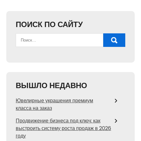
ПОИСК ПО САЙТУ
ВЫШЛО НЕДАВНО
Ювелирные украшения премиум
класса на заказ
Продвижение бизнеса под ключ: как
выстроить систему роста продаж в 2026
году