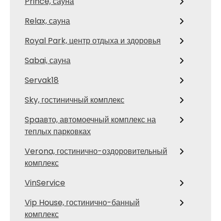
Prince, сауна
Relax, сауна
Royal Park, центр отдыха и здоровья
Sabai, сауна
Servak18
Sky, гостиничный комплекс
Spaавто, автомоечный комплекс на
теплых парковках
Verona, гостинично-оздоровительный
комплекс
VinService
Vip House, гостинично-банный
комплекс