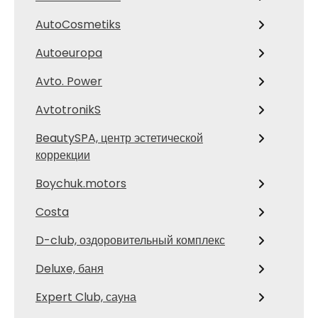
AutoCosmetiks
Autoeuropa
Avto. Power
AvtotronikS
BeautySPA, центр эстетической
коррекции
Boychuk.motors
Costa
D-club, оздоровительный комплекс
Deluxe, баня
Expert Club, сауна