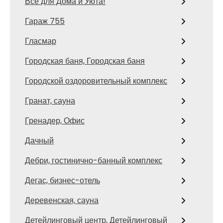
Все для Дома и Уюта!
Гараж 755
Гласмар
Городская баня, Городская баня
Городской оздоровительный комплекс
Гранат, сауна
Гренадер, Офис
Дачный
Дебри, гостинично-банный комплекс
Дегас, бизнес-отель
Деревенская, сауна
Детейлинговый центр, Детейлинговый