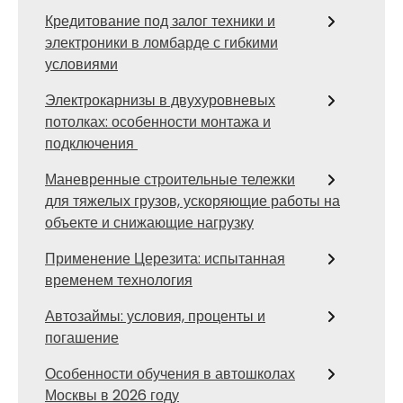
Кредитование под залог техники и
электроники в ломбарде с гибкими
условиями
Электрокарнизы в двухуровневых
потолках: особенности монтажа и
подключения
Маневренные строительные тележки
для тяжелых грузов, ускоряющие работы на
объекте и снижающие нагрузку
Применение Церезита: испытанная
временем технология
Автозаймы: условия, проценты и
погашение
Особенности обучения в автошколах
Москвы в 2026 году