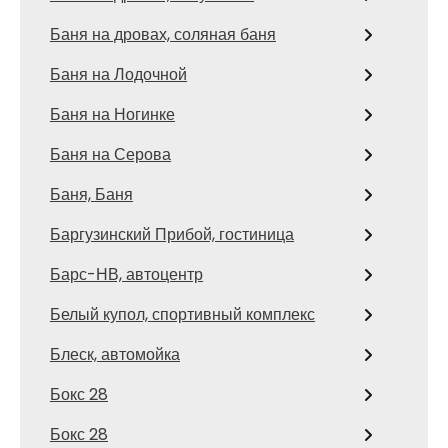
Баня на дровах, соляная баня
Баня на Лодочной
Баня на Ногинке
Баня на Серова
Баня, Баня
Баргузинский Прибой, гостиница
Барс-НВ, автоцентр
Белый купол, спортивный комплекс
Блеск, автомойка
Бокс 28
Бокс 28