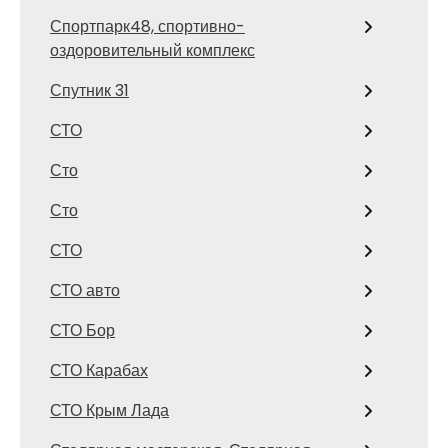
Спортпарк48, спортивно-
оздоровительный комплекс
Спутник 31
СТО
Сто
Сто
СТО
СТО авто
СТО Бор
СТО Карабах
СТО Крым Лада