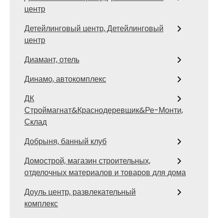
центр
Детейлинговый центр, Детейлинговый
центр
Диамант, отель
Динамо, автокомплекс
ДК
Строймагнат&Краснодеревщик&Ре-Монти,
Склад
Добрыня, банный клуб
Домострой, магазин строительных,
отделочных материалов и товаров для дома
Доуль центр, развлекательный
комплекс