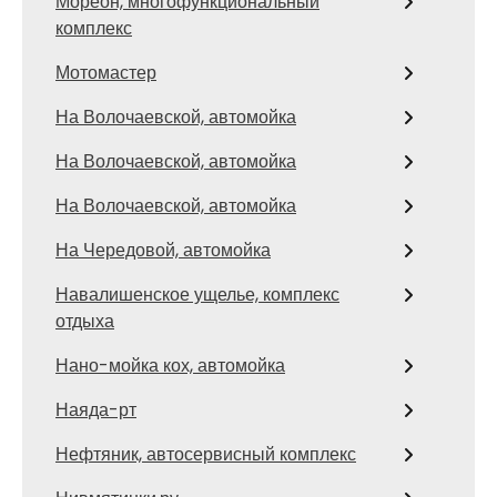
Мореон, многофункциональный
комплекс
Мотомастер
На Волочаевской, автомойка
На Волочаевской, автомойка
На Волочаевской, автомойка
На Чередовой, автомойка
Навалишенское ущелье, комплекс
отдыха
Нано-мойка кох, автомойка
Наяда-рт
Нефтяник, автосервисный комплекс