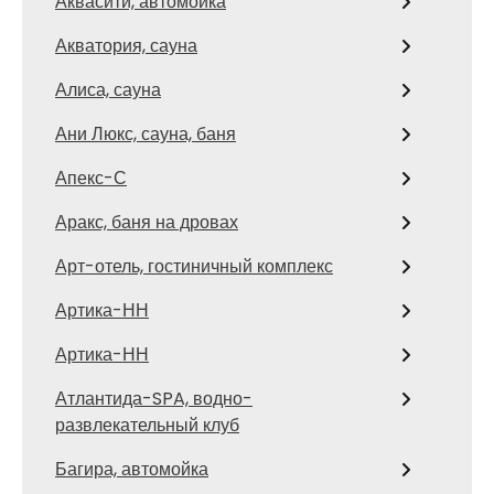
Аквасити, автомойка
Акватория, сауна
Алиса, сауна
Ани Люкс, сауна, баня
Апекс-С
Аракс, баня на дровах
Арт-отель, гостиничный комплекс
Артика-НН
Артика-НН
Атлантида-SPA, водно-
развлекательный клуб
Багира, автомойка