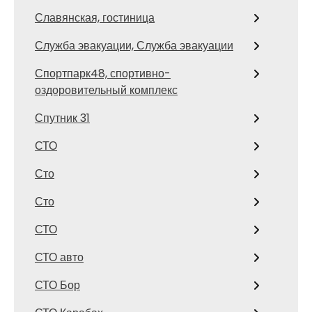
Славянская, гостиница
Служба эвакуации, Служба эвакуации
Спортпарк48, спортивно-
оздоровительный комплекс
Спутник 31
СТО
Сто
Сто
СТО
СТО авто
СТО Бор