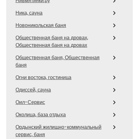
Нивмятинки.ру
Ника, сауна
Новоникольская баня
Общественная баня на дровах,
Общественная баня на дровах
Общественная баня, Общественная
баня
Огни востока, гостиница
Одиссей, сауна
Оил-Сервис
Околица, база отдыха
Ордынский жилищно-коммунальный
сервис, баня