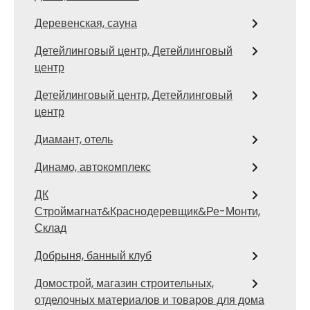
Деревенская, сауна
Детейлинговый центр, Детейлинговый
центр
Детейлинговый центр, Детейлинговый
центр
Диамант, отель
Динамо, автокомплекс
ДК
Строймагнат&Краснодеревщик&Ре-Монти,
Склад
Добрыня, банный клуб
Домострой, магазин строительных,
отделочных материалов и товаров для дома