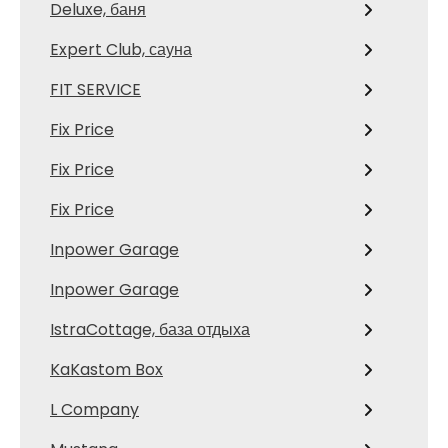
Deluxe, баня
Expert Club, сауна
FIT SERVICE
Fix Price
Fix Price
Fix Price
Inpower Garage
Inpower Garage
IstraCottage, база отдыха
KaKastom Box
L Company