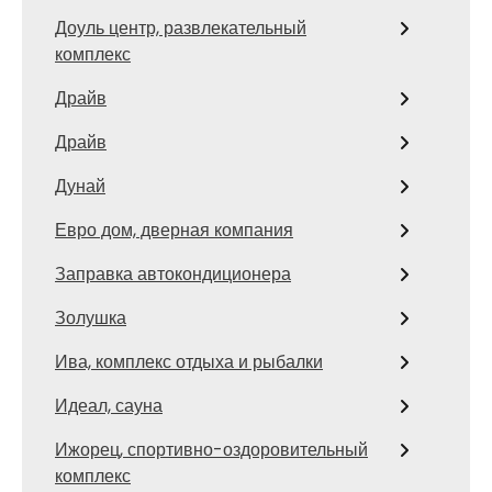
Доуль центр, развлекательный
комплекс
Драйв
Драйв
Дунай
Евро дом, дверная компания
Заправка автокондиционера
Золушка
Ива, комплекс отдыха и рыбалки
Идеал, сауна
Ижорец, спортивно-оздоровительный
комплекс