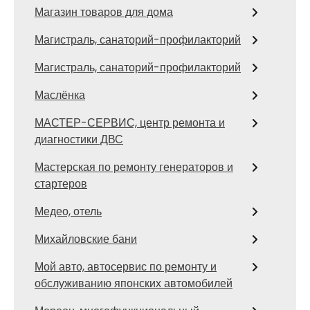
Магазин товаров для дома
Магистраль, санаторий-профилакторий
Магистраль, санаторий-профилакторий
Маслёнка
МАСТЕР-СЕРВИС, центр ремонта и
диагностики ДВС
Мастерская по ремонту генераторов и
стартеров
Медео, отель
Михайловские бани
Мой авто, автосервис по ремонту и
обслуживанию японских автомобилей