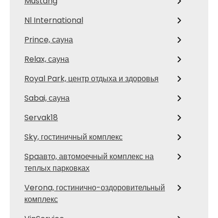
Mustang
Nl International
Prince, сауна
Relax, сауна
Royal Park, центр отдыха и здоровья
Sabai, сауна
Servak18
Sky, гостиничный комплекс
Spaавто, автомоечный комплекс на
теплых парковках
Verona, гостинично-оздоровительный
комплекс