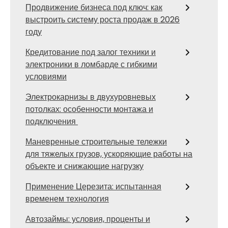
Продвижение бизнеса под ключ: как
выстроить систему роста продаж в 2026
году
Кредитование под залог техники и
электроники в ломбарде с гибкими
условиями
Электрокарнизы в двухуровневых
потолках: особенности монтажа и
подключения
Маневренные строительные тележки
для тяжелых грузов, ускоряющие работы на
объекте и снижающие нагрузку
Применение Церезита: испытанная
временем технология
Автозаймы: условия, проценты и