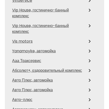
VinService
Vip House, гостинично-банный
комплекс
Vip House, гостинично-банный
комплекс
Vis motors
Yanamoyke, автомойка
Ааа Траксервис
Абсолют+, оздоровительный комплекс
Авто Плюс, автомойка
Авто Плюс, автомойка
Авто-плюс