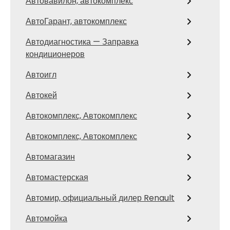
Автовавилон, автокомплекс
АвтоГарант, автокомплекс
Автодиагностика — Заправка
кондиционеров
Автоигл
Автокей
Автокомплекс, Автокомплекс
Автокомплекс, Автокомплекс
Автомагазин
Автомастерская
Автомир, официальный дилер Renault
Автомойка