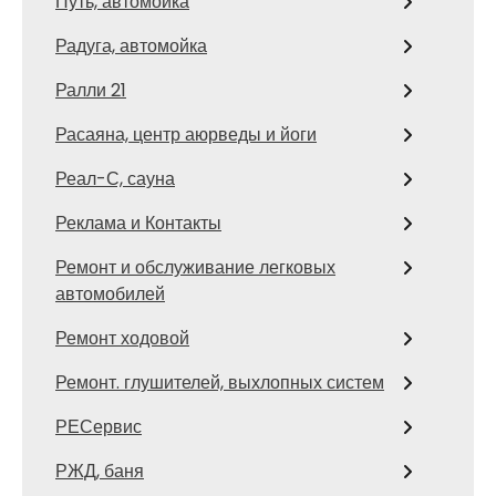
Путь, автомойка
Радуга, автомойка
Ралли 21
Расаяна, центр аюрведы и йоги
Реал-С, сауна
Реклама и Контакты
Ремонт и обслуживание легковых
автомобилей
Ремонт ходовой
Ремонт. глушителей, выхлопных систем
РЕСервис
РЖД, баня