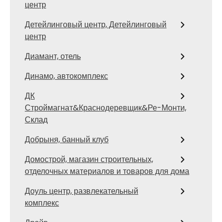
центр
Детейлинговый центр, Детейлинговый
центр
Диамант, отель
Динамо, автокомплекс
ДК
Строймагнат&Краснодеревщик&Ре-Монти,
Склад
Добрыня, банный клуб
Домострой, магазин строительных,
отделочных материалов и товаров для дома
Доуль центр, развлекательный
комплекс