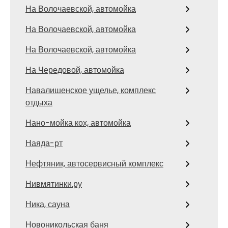
На Волочаевской, автомойка
На Волочаевской, автомойка
На Волочаевской, автомойка
На Чередовой, автомойка
Навалишенское ущелье, комплекс
отдыха
Нано-мойка кох, автомойка
Наяда-рт
Нефтяник, автосервисный комплекс
Нивмятинки.ру
Ника, сауна
Новоникольская баня