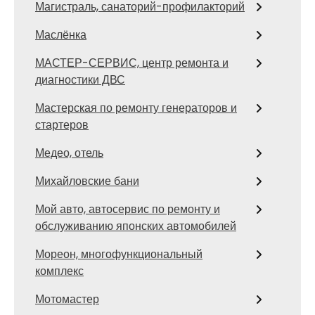
Магистраль, санаторий-профилакторий
Маслёнка
МАСТЕР-СЕРВИС, центр ремонта и
диагностики ДВС
Мастерская по ремонту генераторов и
стартеров
Медео, отель
Михайловские бани
Мой авто, автосервис по ремонту и
обслуживанию японских автомобилей
Мореон, многофункциональный
комплекс
Мотомастер