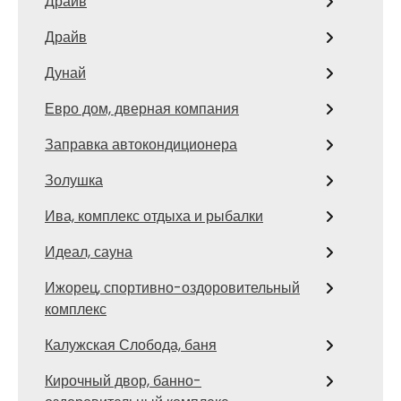
Драйв
Драйв
Дунай
Евро дом, дверная компания
Заправка автокондиционера
Золушка
Ива, комплекс отдыха и рыбалки
Идеал, сауна
Ижорец, спортивно-оздоровительный
комплекс
Калужская Слобода, баня
Кирочный двор, банно-