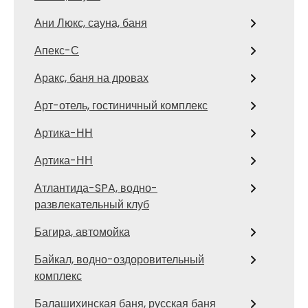
Ани Люкс, сауна, баня
Апекс-С
Аракс, баня на дровах
Арт-отель, гостиничный комплекс
Артика-НН
Артика-НН
Атлантида-SPA, водно-
развлекательный клуб
Багира, автомойка
Байкал, водно-оздоровительный
комплекс
Балашихинская баня, русская баня