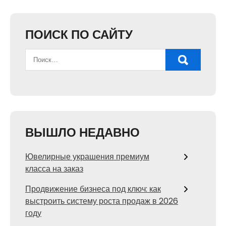
ПОИСК ПО САЙТУ
ВЫШЛО НЕДАВНО
Ювелирные украшения премиум
класса на заказ
Продвижение бизнеса под ключ: как
выстроить систему роста продаж в 2026
году