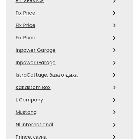
FIT SERVICE
Fix Price
Fix Price
Fix Price
Inpower Garage
Inpower Garage
IstraCottage, база отдыха
KaKastom Box
L Company
Mustang
Nl International
Prince, сауна