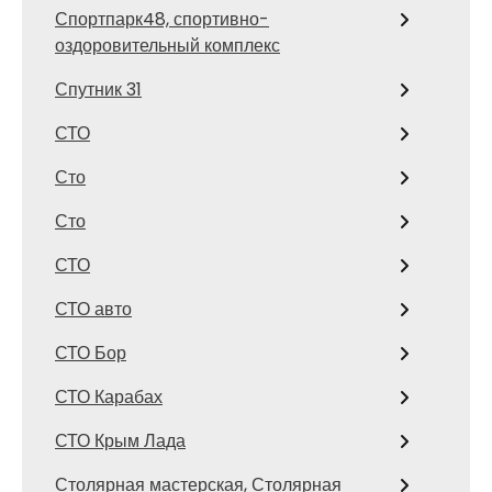
Спортпарк48, спортивно-
оздоровительный комплекс
Спутник 31
СТО
Сто
Сто
СТО
СТО авто
СТО Бор
СТО Карабах
СТО Крым Лада
Столярная мастерская, Столярная