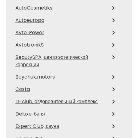
AutoCosmetiks
Autoeuropa
Avto. Power
AvtotronikS
BeautySPA, центр эстетической
коррекции
Boychuk.motors
Costa
D-club, оздоровительный комплекс
Deluxe, баня
Expert Club, сауна