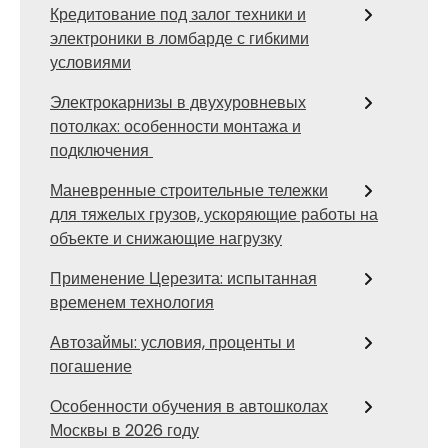
Кредитование под залог техники и
электроники в ломбарде с гибкими
условиями
Электрокарнизы в двухуровневых
потолках: особенности монтажа и
подключения
Маневренные строительные тележки
для тяжелых грузов, ускоряющие работы на
объекте и снижающие нагрузку
Применение Церезита: испытанная
временем технология
Автозаймы: условия, проценты и
погашение
Особенности обучения в автошколах
Москвы в 2026 году