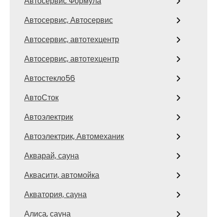
Автосервис Формула
Автосервис, Автосервис
Автосервис, автотехцентр
Автосервис, автотехцентр
Автостекло56
АвтоСток
Автоэлектрик
Автоэлектрик, Автомеханик
Акварай, сауна
Аквасити, автомойка
Акватория, сауна
Алиса, сауна