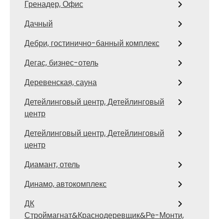
Гренадер, Офис
Дачный
Дебри, гостинично-банный комплекс
Дегас, бизнес-отель
Деревенская, сауна
Детейлинговый центр, Детейлинговый
центр
Детейлинговый центр, Детейлинговый
центр
Диамант, отель
Динамо, автокомплекс
ДК
Строймагнат&Краснодеревщик&Ре-Монти,