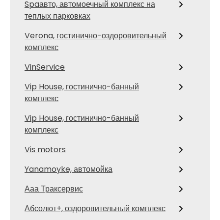
Spaавто, автомоечный комплекс на
теплых парковках
Verona, гостинично-оздоровительный
комплекс
VinService
Vip House, гостинично-банный
комплекс
Vip House, гостинично-банный
комплекс
Vis motors
Yanamoyke, автомойка
Ааа Траксервис
Абсолют+, оздоровительный комплекс