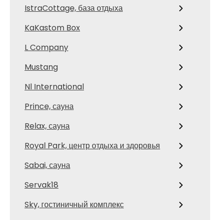
IstraCottage, база отдыха
KaKastom Box
L Company
Mustang
Nl International
Prince, сауна
Relax, сауна
Royal Park, центр отдыха и здоровья
Sabai, сауна
Servak18
Sky, гостиничный комплекс