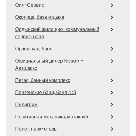
Оил-Сервис
Околица, база отдыха
Ордынский жилищно-коммунальный
сервис, баня
Орловская, баня
Официальный дилер Nissan –
Автолюкс
Пегас, банный комплекс
Пензенские бани, баня №3
Пилигрим
Позитивная механика, мотоклуб
Полет, парк-отель