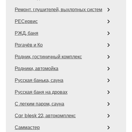
Ремонт. глушителей, выхлопных систем
РЕСервис
РЖД, баня
Рогачёв и Ко
Родник, гостиничный комплекс
Родники, автомойка
Русская банька, сауна
Русская баня на дровах
С легким паром, сауна
Сar blesk 22, автокомплекс
Саммастер