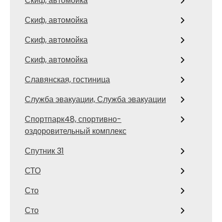
Скиф, автомойка
Скиф, автомойка
Скиф, автомойка
Скиф, автомойка
Славянская, гостиница
Служба эвакуации, Служба эвакуации
Спортпарк48, спортивно-
оздоровительный комплекс
Спутник 31
СТО
Сто
Сто