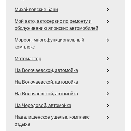
Михайловские бани
Мой авто, автосервис по ремонту и
обслуживанию японских автомобилей
Мореон, многофункциональный
комплекс
Мотомастер
На Волочаевской, автомойка
На Волочаевской, автомойка
На Волочаевской, автомойка
На Чередовой, автомойка
Навалишенское ущелье, комплекс
отдыха