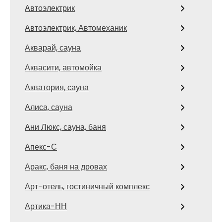
Автоэлектрик
Автоэлектрик, Автомеханик
Акварай, сауна
Аквасити, автомойка
Акватория, сауна
Алиса, сауна
Ани Люкс, сауна, баня
Апекс-С
Аракс, баня на дровах
Арт-отель, гостиничный комплекс
Артика-НН