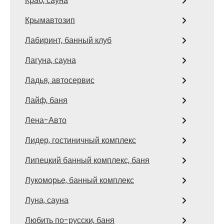
Краб, сауна
Крымавтозип
Лабиринт, банный клуб
Лагуна, сауна
Ладья, автосервис
Лайф, баня
Лена-Авто
Лидер, гостиничный комплекс
Липецкий банный комплекс, баня
Лукоморье, банный комплекс
Луна, сауна
Любить по-русски, баня