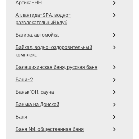
Артика-НН
Атлантида-SPA, водно-
развлекательный клуб
Багира, автомойка
Байкал, водно-оздоровительный
комплекс
Балашихинская баня, русская баня
Бани-2
Баньк`Off, сауна
Банька на Донской
Баня
Баня №1, общественная баня