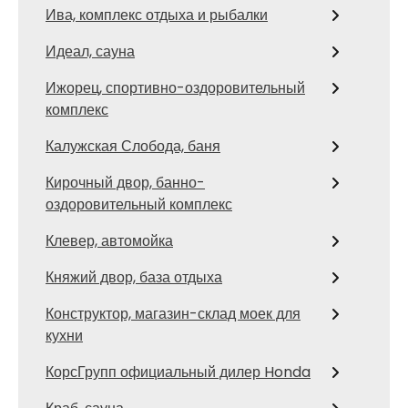
Ива, комплекс отдыха и рыбалки
Идеал, сауна
Ижорец, спортивно-оздоровительный
комплекс
Калужская Слобода, баня
Кирочный двор, банно-
оздоровительный комплекс
Клевер, автомойка
Княжий двор, база отдыха
Конструктор, магазин-склад моек для
кухни
КорсГрупп официальный дилер Honda