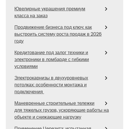
Ювелирные украшения премиум
класса на заказ
Продвижение бизнеса под ключ: как
выстроить систему роста продаж в 2026
году
Кредитование под залог техники и
электроники в ломбарде с гибкими
условиями
Электрокарнизы в двухуровневых
потолках: особенности монтажа и
подключения
Маневренные строительные тележки
для тяжелых грузов, ускоряющие работы на
объекте и снижающие нагрузку
Применение Церезита: испытанная