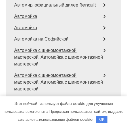
Автомир, официальный дилер Renault
Автомойка
Автомойка
Автомойка на Софийской
Автомойка с шиномонтажной
мастерской, Автомойка с шиномонтажной
мастерской
Автомойка с шиномонтажной
мастерской, Автомойка с шиномонтажной
мастерской
Автомойка, Автомойка
Этот веб-сайт использует файлы cookie для улучшения
Автомойка, Автомойка
пользовательского опыта. Продолжая пользоваться сайтом, вы даете
согласие на использование файлов cookie.
OK
Автообслуживание 777