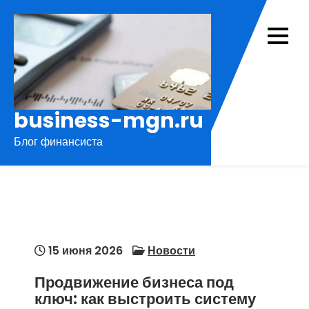
Перейти
к
содержимому
business-mgn.ru
Блог финансиста
15 июня 2026
Новости
Продвижение бизнеса под
ключ: как выстроить систему