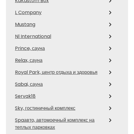
KaKastom Box
L Company
Mustang
Nl International
Prince, сауна
Relax, сауна
Royal Park, центр отдыха и здоровья
Sabai, сауна
Servak18
Sky, гостиничный комплекс
Spaавто, автомоечный комплекс на
теплых парковках