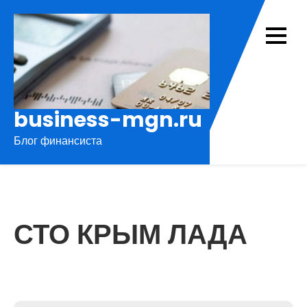
Перейти
к
содержимому
business-mgn.ru
Блог финансиста
СТО КРЫМ ЛАДА