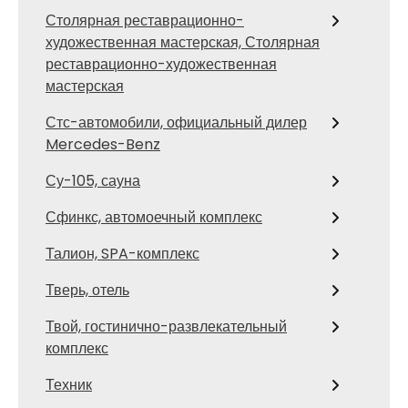
Столярная реставрационно-
художественная мастерская, Столярная
реставрационно-художественная
мастерская
Стс-автомобили, официальный дилер
Mercedes-Benz
Су-105, сауна
Сфинкс, автомоечный комплекс
Талион, SPA-комплекс
Тверь, отель
Твой, гостинично-развлекательный
комплекс
Техник