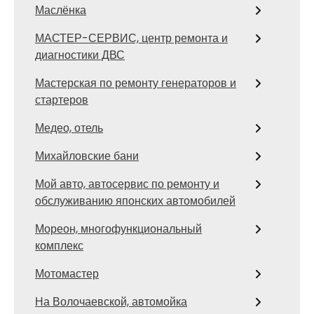
Маслёнка
МАСТЕР-СЕРВИС, центр ремонта и
диагностики ДВС
Мастерская по ремонту генераторов и
стартеров
Медео, отель
Михайловские бани
Мой авто, автосервис по ремонту и
обслуживанию японских автомобилей
Мореон, многофункциональный
комплекс
Мотомастер
На Волочаевской, автомойка