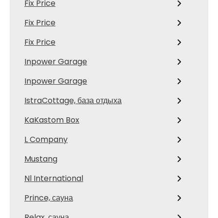
Fix Price
Fix Price
Fix Price
Inpower Garage
Inpower Garage
IstraCottage, база отдыха
KaKastom Box
L Company
Mustang
Nl International
Prince, сауна
Relax, сауна