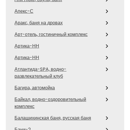
Апекс-С
Аракс, баня на дровах
Арт-отель, гостиничный комплекс
Артика-НН
Артика-НН
Атлантида-SPA, водно-
развлекательный клуб
Багира, автомойка
Байкал, водно-оздоровительный
комплекс
Балашихинская баня, русская баня
Бани-2