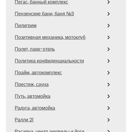
Пегас, банный комплекс
Пензенские бани, баня №3
Пилигрим
Позитивная механика, мотоклуб
Полет, парк-отель
Политика конфиденциальности
Прайм, автокомплекс
Престиж, сауна
Путь, автомойка
Радуга, автомойка
Ралли 21
Расаяна, центр аюрведы и йоги