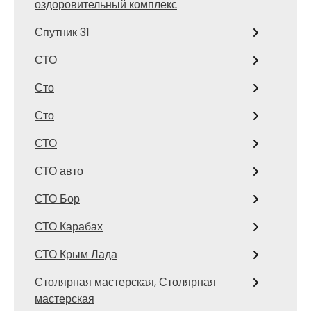
оздоровительный комплекс
Спутник 31
СТО
Сто
Сто
СТО
СТО авто
СТО Бор
СТО Карабах
СТО Крым Лада
Столярная мастерская, Столярная
мастерская