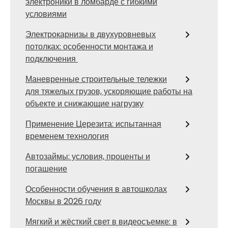
электроники в ломбарде с гибкими
условиями
Электрокарнизы в двухуровневых
потолках: особенности монтажа и
подключения
Маневренные строительные тележки
для тяжелых грузов, ускоряющие работы на
объекте и снижающие нагрузку
Применение Церезита: испытанная
временем технология
Автозаймы: условия, проценты и
погашение
Особенности обучения в автошколах
Москвы в 2026 году
Мягкий и жёсткий свет в видеосъемке: в