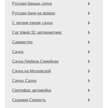
Русская банька, сауна
Русская баня на дровах
С легким паром, сауна
Сar blesk 22, автокомплекс
Саммастер
Сауна
Сауна Ликбеза Семейная
Сауна на Московской
Сауна, Сауна
Светофор, автомойка
Седьмая Скорость