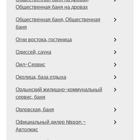
Общественная баня на дровах
Общественная баня, Общественная
баня
Огни востока, гостиница
Одиссей, сауна
Оил-Сервис
Околица, база отдыха
Ордынский жилищно-коммунальный
сервис, баня
Орловская, баня
Официальный дилер Nissan –
Автолюкс