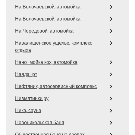
На Волочаевской, автомойка
На Волочаевской, автомойка
На Чередовой, автомойка
Навалишенское ущелье, комплекс
отдыха
Нано-мойка кох, автомойка
Наяда-рт
Нефтяник, автосервисный комплекс
Нивмятинки.ру
Ника, сауна
Новоникольская баня
Общественная баня на дровах,