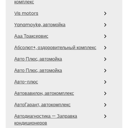
комплекс
Vis motors
Yanamoyke, автомойка
Ааа Траксервис
Абсолют+, оздоровительный комплекс
Авто Плюс, автомойка
Авто Плюс, автомойка
Авто-плюс
Автовавилон, автокомплекс
АвтоГарант, автокомплекс
Автодиагностика — Заправка
кондиционеров