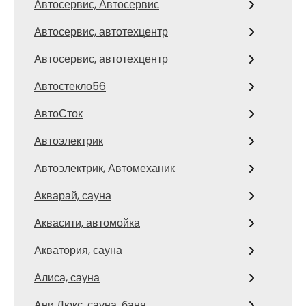
Автосервис, Автосервис
Автосервис, автотехцентр
Автосервис, автотехцентр
Автостекло56
АвтоСток
Автоэлектрик
Автоэлектрик, Автомеханик
Акварай, сауна
Аквасити, автомойка
Акватория, сауна
Алиса, сауна
Ани Люкс, сауна, баня