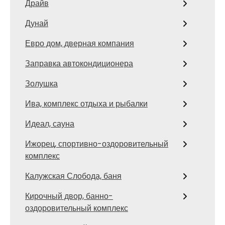
Драйв
Дунай
Евро дом, дверная компания
Заправка автокондиционера
Золушка
Ива, комплекс отдыха и рыбалки
Идеал, сауна
Ижорец, спортивно-оздоровительный
комплекс
Калужская Слобода, баня
Кирочный двор, банно-
оздоровительный комплекс