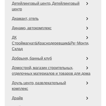
Детейлинговый центр, Детейлинговый
центр
Диамант, отель
Динамо, автокомплекс
ДК
Строймагнат&Краснодеревщик&Ре-Монти,
Склад
Добрыня, банный клуб
Домострой, магазин строительных,
отделочных материалов и товаров для дома
Доуль центр, развлекательный
комплекс
Драйв