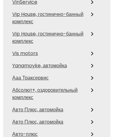
VinService
Vip House, гостинично-банный
комплекс
Vip House, гостинично-банный
комплекс
Vis motors
Yanamoyke, автомойка
Ааа Траксервис
Абсолют+, оздоровительный
комплекс
Авто Плюс, автомойка
Авто Плюс, автомойка
Авто-плюс