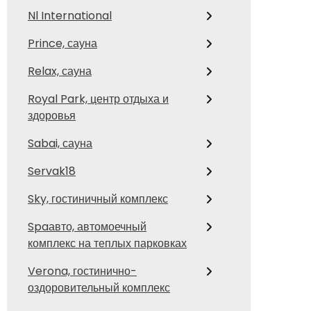
Nl International
Prince, сауна
Relax, сауна
Royal Park, центр отдыха и
здоровья
Sabai, сауна
Servak18
Sky, гостиничный комплекс
Spaавто, автомоечный
комплекс на теплых парковках
Verona, гостинично-
оздоровительный комплекс