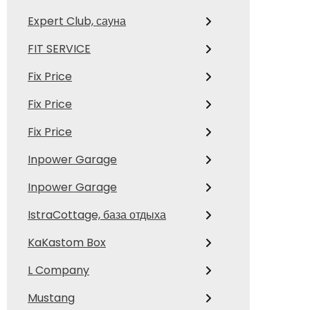
Expert Club, сауна
FIT SERVICE
Fix Price
Fix Price
Fix Price
Inpower Garage
Inpower Garage
IstraCottage, база отдыха
KaKastom Box
L Company
Mustang