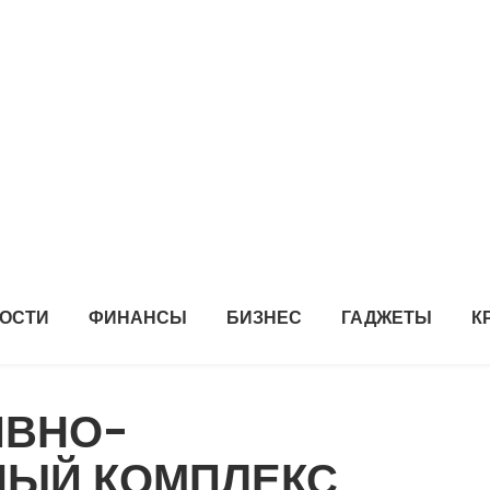
ОСТИ
ФИНАНСЫ
БИЗНЕС
ГАДЖЕТЫ
К
ИВНО-
НЫЙ КОМПЛЕКС