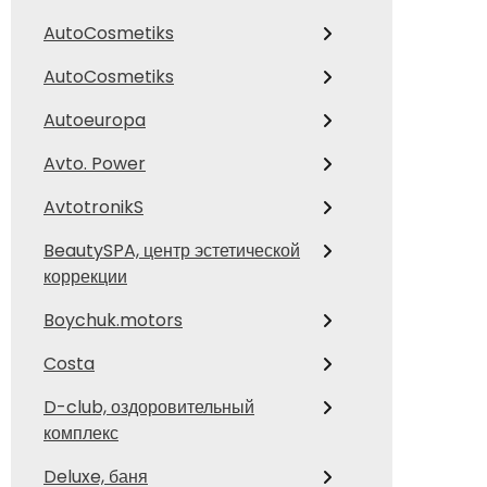
AutoCosmetiks
AutoCosmetiks
Autoeuropa
Avto. Power
AvtotronikS
BeautySPA, центр эстетической
коррекции
Boychuk.motors
Costa
D-club, оздоровительный
комплекс
Deluxe, баня