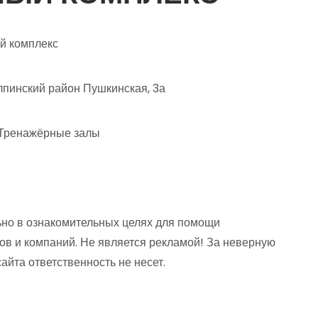
й комплекс
пинский район Пушкинская, 3а
 Тренажёрные залы
но в ознакомительных целях для помощи
ов и компаний. Не является рекламой! За неверную
та ответственность не несет.