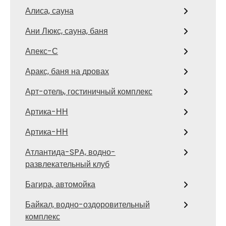
Алиса, сауна
Ани Люкс, сауна, баня
Апекс-С
Аракс, баня на дровах
Арт-отель, гостиничный комплекс
Артика-НН
Артика-НН
Атлантида-SPA, водно-
развлекательный клуб
Багира, автомойка
Байкал, водно-оздоровительный
комплекс