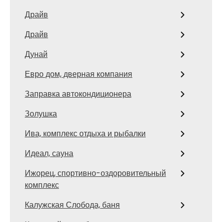
Драйв
Драйв
Дунай
Евро дом, дверная компания
Заправка автокондиционера
Золушка
Ива, комплекс отдыха и рыбалки
Идеал, сауна
Ижорец, спортивно-оздоровительный
комплекс
Калужская Слобода, баня