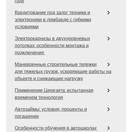
году
Кредитование под залог техники и
электроники в ломбарде с гибкими
условиями
Электрокарнизы в двухуровневых
потолках: особенности монтажа и
подключения
Маневренные строительные тележки
для тяжелых грузов, ускоряющие работы на
объекте и снижающие нагрузку
Применение Церезита: испытанная
временем технология
Автозаймы: условия, проценты и
погашение
Особенности обучения в автошколах