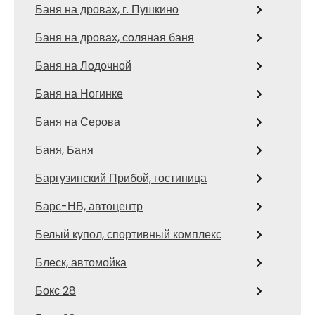
Баня на дровах, г. Пушкино
Баня на дровах, соляная баня
Баня на Лодочной
Баня на Ногинке
Баня на Серова
Баня, Баня
Баргузинский Прибой, гостиница
Барс-НВ, автоцентр
Белый купол, спортивный комплекс
Блеск, автомойка
Бокс 28