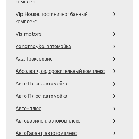
комплекс
Vip House, гостинично-банный
комплекс
Vis motors
Yanamoyke, автомойка
Ааа Траксервис
Абсолют+, оздоровительный комплекс
Авто Плюс, автомойка
Авто Плюс, автомойка
Авто-плюс
Автовавилон, автокомплекс
АвтоГарант, автокомплекс