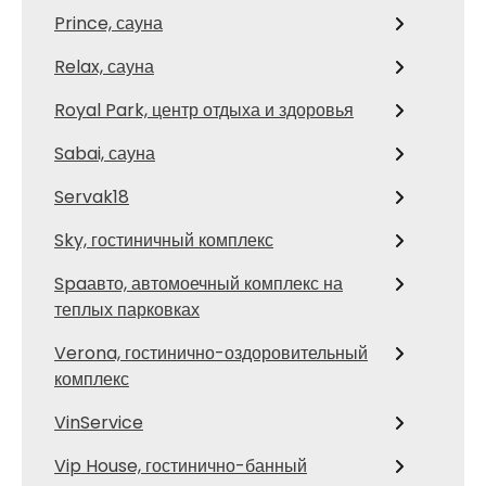
Prince, сауна
Relax, сауна
Royal Park, центр отдыха и здоровья
Sabai, сауна
Servak18
Sky, гостиничный комплекс
Spaавто, автомоечный комплекс на
теплых парковках
Verona, гостинично-оздоровительный
комплекс
VinService
Vip House, гостинично-банный