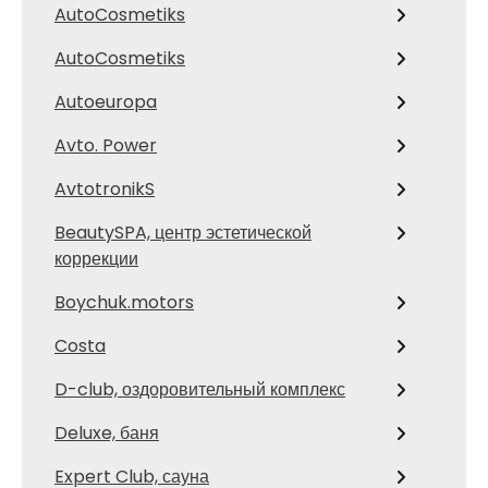
AutoCosmetiks
AutoCosmetiks
Autoeuropa
Avto. Power
AvtotronikS
BeautySPA, центр эстетической
коррекции
Boychuk.motors
Costa
D-club, оздоровительный комплекс
Deluxe, баня
Expert Club, сауна