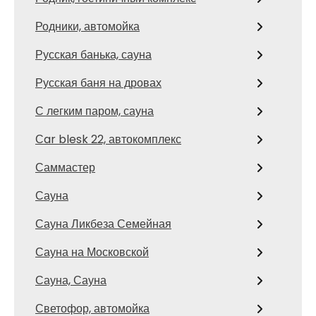
Родники, автомойка
Русская банька, сауна
Русская баня на дровах
С легким паром, сауна
Сar blesk 22, автокомплекс
Саммастер
Сауна
Сауна Ликбеза Семейная
Сауна на Московской
Сауна, Сауна
Светофор, автомойка