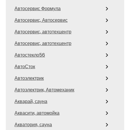
Автосервис Формула
Автосервис, Автосервис
Автосервис, автотехцентр
Автосервис, автотехцентр
Автостекло56
АвтоСток
Автоэлектрик
Автоэлектрик, Автомеханик
Акварай, сауна
Аквасити, автомойка
Акватория, сауна