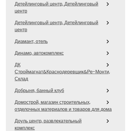
Детейлинговый центр, Детейлинговый
центр
Детейлинговый центр, Детейлинговый
центр
Диамант, отель
Динамо, автокомплекс
ДК
Строймагнат&Краснодеревщик&Ре-Монти,
Склад
Добрыня, банный клуб
Домострой, магазин строительных,
отделочных материалов и товаров для дома
Доуль центр, развлекательный
комплекс