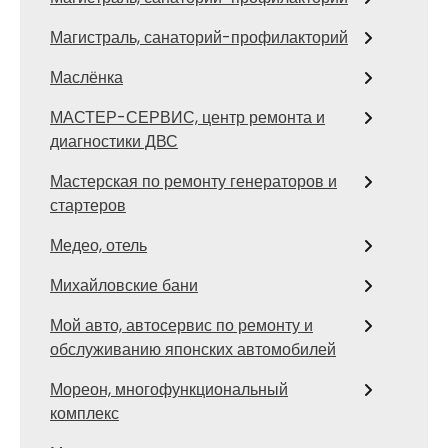
Магистраль, санаторий-профилакторий
Маслёнка
МАСТЕР-СЕРВИС, центр ремонта и
диагностики ДВС
Мастерская по ремонту генераторов и
стартеров
Медео, отель
Михайловские бани
Мой авто, автосервис по ремонту и
обслуживанию японских автомобилей
Мореон, многофункциональный
комплекс