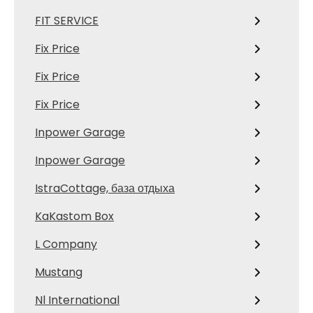
FIT SERVICE
Fix Price
Fix Price
Fix Price
Inpower Garage
Inpower Garage
IstraCottage, база отдыха
KaKastom Box
L Company
Mustang
Nl International