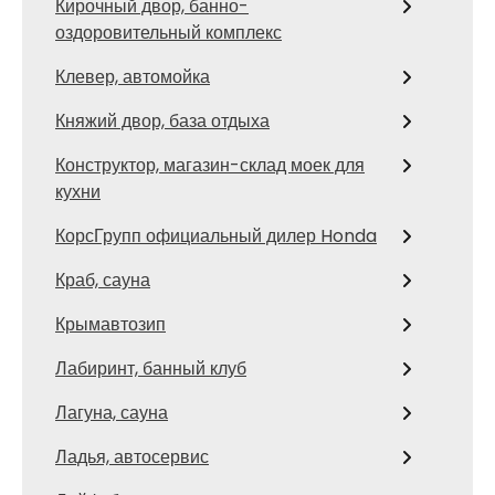
Кирочный двор, банно-
оздоровительный комплекс
Клевер, автомойка
Княжий двор, база отдыха
Конструктор, магазин-склад моек для
кухни
КорсГрупп официальный дилер Honda
Краб, сауна
Крымавтозип
Лабиринт, банный клуб
Лагуна, сауна
Ладья, автосервис