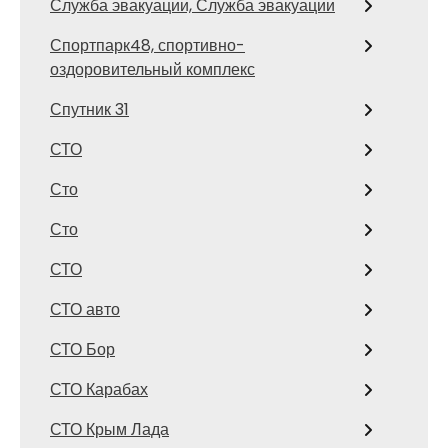
Служба эвакуации, Служба эвакуации
Спортпарк48, спортивно-
оздоровительный комплекс
Спутник 31
СТО
Сто
Сто
СТО
СТО авто
СТО Бор
СТО Карабах
СТО Крым Лада