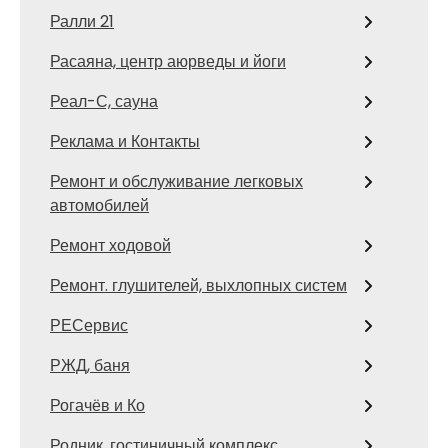
Ралли 21
Расаяна, центр аюрведы и йоги
Реал-С, сауна
Реклама и Контакты
Ремонт и обслуживание легковых
автомобилей
Ремонт ходовой
Ремонт. глушителей, выхлопных систем
РЕСервис
РЖД, баня
Рогачёв и Ко
Родник, гостиничный комплекс