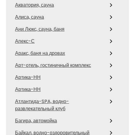
Акватория, сауна
Алиса, сауна
Ани Люкс, сауна, баня
Апекс-С
Аракс, баня на дровах
Арт-отель, гостиничный комплекс
Артика-НН
Артика-НН
Атлантида-SPA, водно-
развлекательный клуб
Багира, автомойка
Байкал, водно-оздоровительный