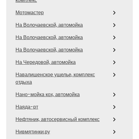
комплекс
Мотомастер
На Волочаевской, автомойка
На Волочаевской, автомойка
На Волочаевской, автомойка
На Чередовой, автомойка
Навалишенское ущелье, комплекс
отдыха
Нано-мойка кох, автомойка
Наяда-рт
Нефтяник, автосервисный комплекс
Нивмятинки.ру