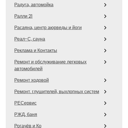
Радуга, автомойка
Ралли 21
Расаяна, центр аюрведы и йоги
Реал-С, сауна
Реклама и Контакты
Ремонт и обслуживание легковых
автомобилей
Ремонт ходовой
Ремонт. глушителей, выхлопных систем
РЕСервис
РЖД, баня
Рогачёв и Ко