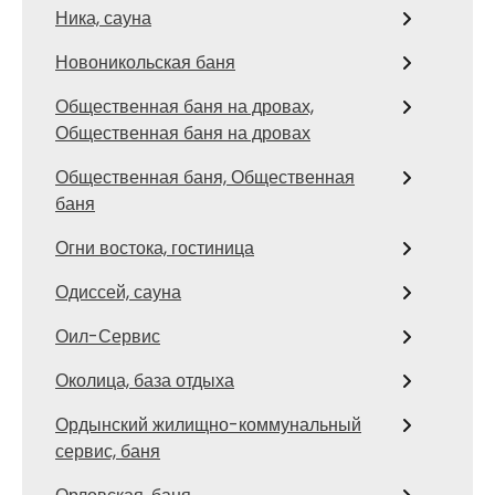
Ника, сауна
Новоникольская баня
Общественная баня на дровах,
Общественная баня на дровах
Общественная баня, Общественная
баня
Огни востока, гостиница
Одиссей, сауна
Оил-Сервис
Околица, база отдыха
Ордынский жилищно-коммунальный
сервис, баня