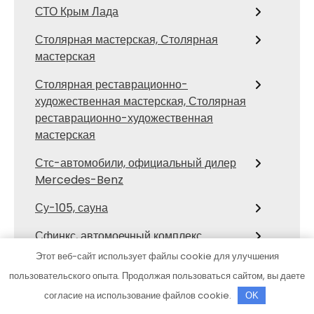
СТО Крым Лада
Столярная мастерская, Столярная
мастерская
Столярная реставрационно-
художественная мастерская, Столярная
реставрационно-художественная
мастерская
Стс-автомобили, официальный дилер
Mercedes-Benz
Су-105, сауна
Сфинкс, автомоечный комплекс
Этот веб-сайт использует файлы cookie для улучшения
Талион, SPA-комплекс
пользовательского опыта. Продолжая пользоваться сайтом, вы даете
Тверь, отель
согласие на использование файлов cookie.
OK