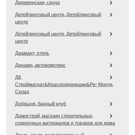
Деревенская, сауна
Детейлинговый центр, Детейлинговый
центр
Детейлинговый центр, Детейлинговый
центр
Диамант, отель
Динамо, автокомплекс
ДК
Строймагнат&Краснодеревщик&Ре-Монти,
Склад
Добрыня, банный клуб
Домострой, магазин строительных,
отделочных материалов и товаров для дома