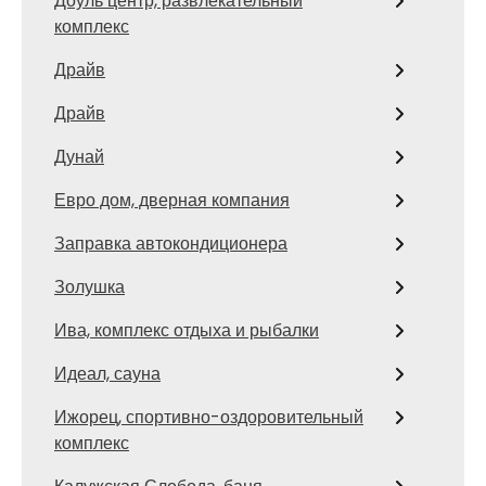
Доуль центр, развлекательный
комплекс
Драйв
Драйв
Дунай
Евро дом, дверная компания
Заправка автокондиционера
Золушка
Ива, комплекс отдыха и рыбалки
Идеал, сауна
Ижорец, спортивно-оздоровительный
комплекс