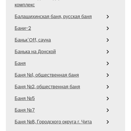
комплекс
Балашихинская баня, русская баня
Бани-2
Баньк`Off, сауна
Банька на Донской
Баня
Баня №1, общественная баня
Баня №2, общественная баня
Баня №5
Баня №7
Баня №8, Городского округа г. Чита