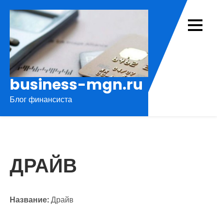
Перейти
к
содержимому
business-mgn.ru
Блог финансиста
ДРАЙВ
Название:
Драйв