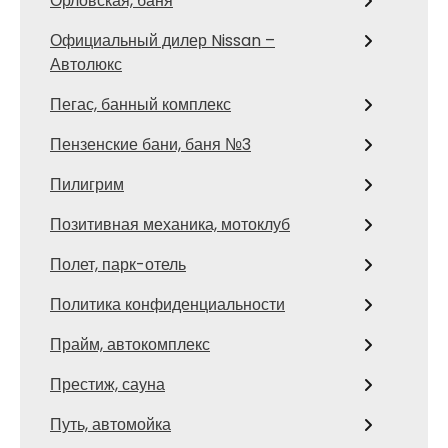
Орловская, баня
Официальный дилер Nissan –
Автолюкс
Пегас, банный комплекс
Пензенские бани, баня №3
Пилигрим
Позитивная механика, мотоклуб
Полет, парк-отель
Политика конфиденциальности
Прайм, автокомплекс
Престиж, сауна
Путь, автомойка