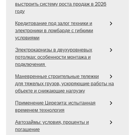
выстроить систему роста продаж в 2026
году
Кредитование под залог техники и
электроники в ломбарде с гибкими
условиями
Электрокарнизы в двухуровневых
потолках: особенности монтажа и
подключения
Маневренные строительные тележки
для тяжелых грузов, ускоряющие работы на
объекте и снижающие нагрузку
Применение Церезита: испытанная
временем технология
Автозаймы: условия, проценты и
погашение