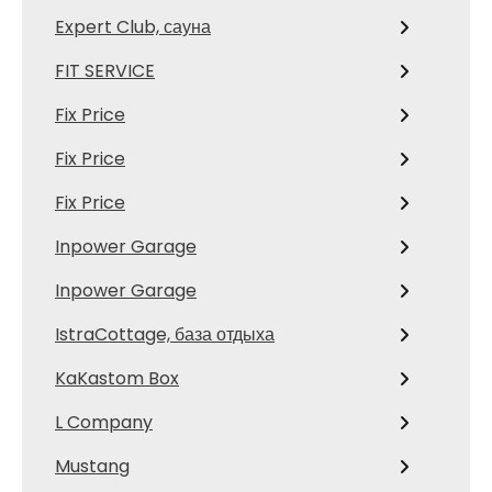
Expert Club, сауна
FIT SERVICE
Fix Price
Fix Price
Fix Price
Inpower Garage
Inpower Garage
IstraCottage, база отдыха
KaKastom Box
L Company
Mustang