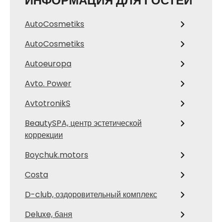
ИНФОРМАЦИЯ ДЛЯ ГОСТЕЙ
AutoCosmetiks
AutoCosmetiks
Autoeuropa
Avto. Power
AvtotronikS
BeautySPA, центр эстетической
коррекции
Boychuk.motors
Costa
D-club, оздоровительный комплекс
Deluxe, баня