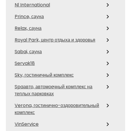
Nl International
Prince, сауна
Relax, сауна
Royal Park, центр отдыха и здоровья
Sabai, сауна
Servak18
Sky, гостиничный комплекс
Spaавто, автомоечный комплекс на
теплых парковках
Verona, гостинично-оздоровительный
комплекс
VinService