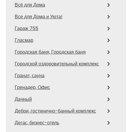
Всё для Дома
Все для Дома и Уюта!
Гараж 755
Гласмар
Городская баня, Городская баня
Городской оздоровительный комплекс
Гранат, сауна
Гренадер, Офис
Дачный
Дебри, гостинично-банный комплекс
Дегас, бизнес-отель