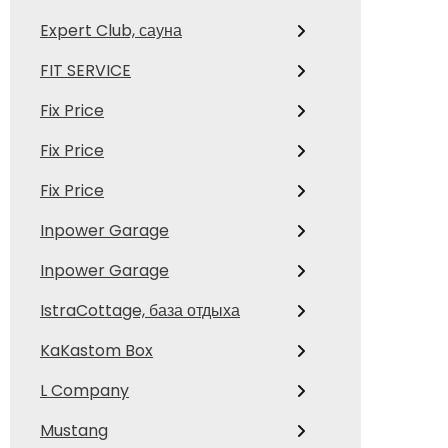
Expert Club, сауна
FIT SERVICE
Fix Price
Fix Price
Fix Price
Inpower Garage
Inpower Garage
IstraCottage, база отдыха
KaKastom Box
L Company
Mustang