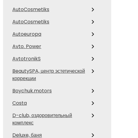
AutoCosmetiks
AutoCosmetiks
Autoeuropa
Avto. Power
AvtotronikS
BeautySPA, центр эстетической
коррекции
Boychuk.motors
Costa
D-club, оздоровительный
комплекс
Deluxe, баня