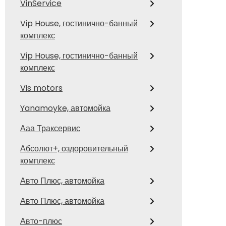
VinService
Vip House, гостинично-банный
комплекс
Vip House, гостинично-банный
комплекс
Vis motors
Yanamoyke, автомойка
Ааа Траксервис
Абсолют+, оздоровительный
комплекс
Авто Плюс, автомойка
Авто Плюс, автомойка
Авто-плюс