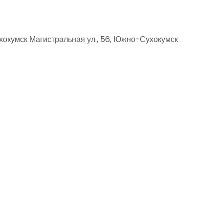
окумск Магистральная ул., 56, Южно-Сухокумск