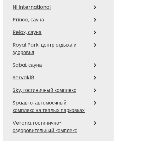
Nl International
Prince, сауна
Relax, сауна
Royal Park, центр отдыха и
здоровья
Sabai, сауна
Servak18
Sky, гостиничный комплекс
Spaавто, автомоечный
комплекс на теплых парковках
Verona, гостинично-
оздоровительный комплекс