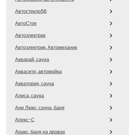
Автостекло56
АвтоСток
Автоэлектрик
Автоэлектрик, Автомеханик
Акварай, сауна
Аквасити, автомойка
Акватория, сауна
Алиса, сауна
Ани Люкс, сауна, баня
Апекс-С
Аракс, баня на дровах