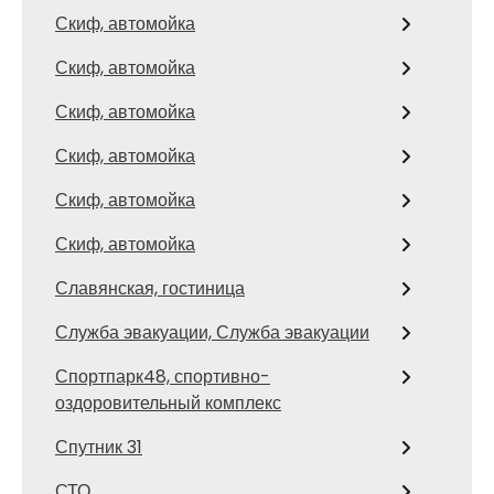
Скиф, автомойка
Скиф, автомойка
Скиф, автомойка
Скиф, автомойка
Скиф, автомойка
Скиф, автомойка
Славянская, гостиница
Служба эвакуации, Служба эвакуации
Спортпарк48, спортивно-
оздоровительный комплекс
Спутник 31
СТО