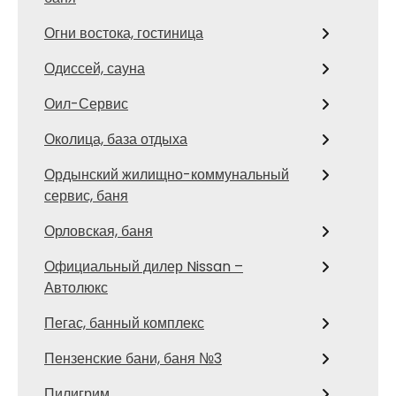
Огни востока, гостиница
Одиссей, сауна
Оил-Сервис
Околица, база отдыха
Ордынский жилищно-коммунальный
сервис, баня
Орловская, баня
Официальный дилер Nissan –
Автолюкс
Пегас, банный комплекс
Пензенские бани, баня №3
Пилигрим