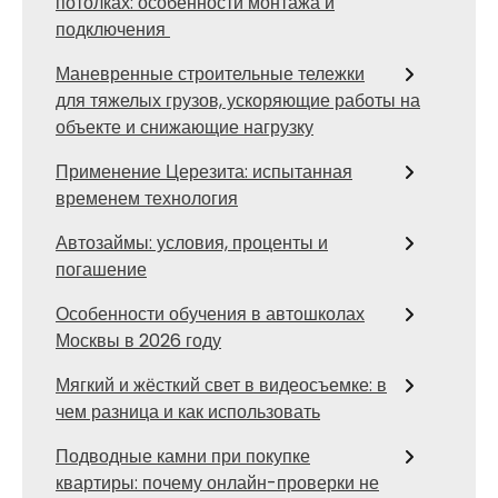
потолках: особенности монтажа и
подключения
Маневренные строительные тележки
для тяжелых грузов, ускоряющие работы на
объекте и снижающие нагрузку
Применение Церезита: испытанная
временем технология
Автозаймы: условия, проценты и
погашение
Особенности обучения в автошколах
Москвы в 2026 году
Мягкий и жёсткий свет в видеосъемке: в
чем разница и как использовать
Подводные камни при покупке
квартиры: почему онлайн-проверки не