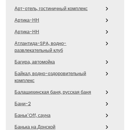
Арт-отель, гостиничный комплекс
Артика-НН
Артика-НН
Атлантида-SPA, водно-
развлекательный клуб
Багира, автомойка
Байкал, водно-оздоровительный
комплекс
Балашихинская баня, русская баня
Бани-2
Баньк`Off, сауна
Банька на Донской