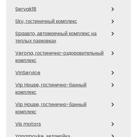
Servak18
Sky, гостиничный комплекс
Spaавто, автомоечный комплекс на
теплых парковках
Verona, гостинично-оздоровительный
комплекс
VinService
Vip House, гостинично-банный
комплекс
Vip House, гостинично-банный
комплекс
Vis motors
Yanamoyke, автомойка