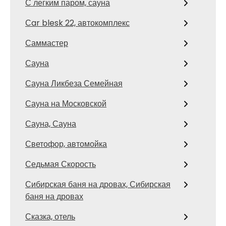
С легким паром, сауна
Сar blesk 22, автокомплекс
Саммастер
Сауна
Сауна Ликбеза Семейная
Сауна на Московской
Сауна, Сауна
Светофор, автомойка
Седьмая Скорость
Сибирская баня на дровах, Сибирская
баня на дровах
Сказка, отель