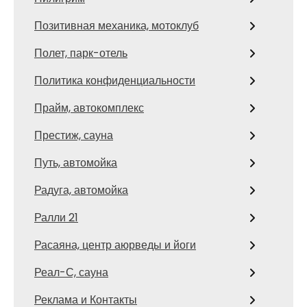
Позитивная механика, мотоклуб
Полет, парк-отель
Политика конфиденциальности
Прайм, автокомплекс
Престиж, сауна
Путь, автомойка
Радуга, автомойка
Ралли 21
Расаяна, центр аюрведы и йоги
Реал-С, сауна
Реклама и Контакты