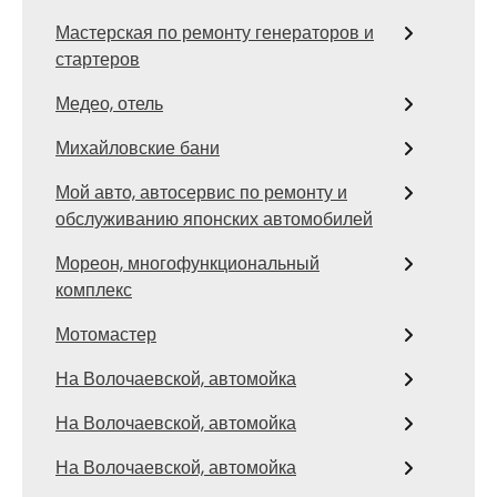
Мастерская по ремонту генераторов и
стартеров
Медео, отель
Михайловские бани
Мой авто, автосервис по ремонту и
обслуживанию японских автомобилей
Мореон, многофункциональный
комплекс
Мотомастер
На Волочаевской, автомойка
На Волочаевской, автомойка
На Волочаевской, автомойка