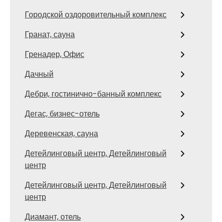
Городской оздоровительный комплекс
Гранат, сауна
Гренадер, Офис
Дачный
Дебри, гостинично-банный комплекс
Дегас, бизнес-отель
Деревенская, сауна
Детейлинговый центр, Детейлинговый
центр
Детейлинговый центр, Детейлинговый
центр
Диамант, отель