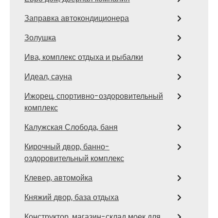
Заправка автокондиционера
Золушка
Ива, комплекс отдыха и рыбалки
Идеал, сауна
Ижорец, спортивно-оздоровительный
комплекс
Калужская Слобода, баня
Кирочный двор, банно-
оздоровительный комплекс
Клевер, автомойка
Княжий двор, база отдыха
Конструктор, магазин-склад моек для