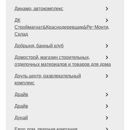
Динамо, автокомплекс
ДК
Строймагнат&Краснодеревщик&Ре-Монти,
Склад
Добрыня, банный клуб
Домострой, магазин строительных,
отделочных материалов и товаров для дома
Доуль центр, развлекательный
комплекс
Драйв
Драйв
Дунай
Евро дом, дверная компания