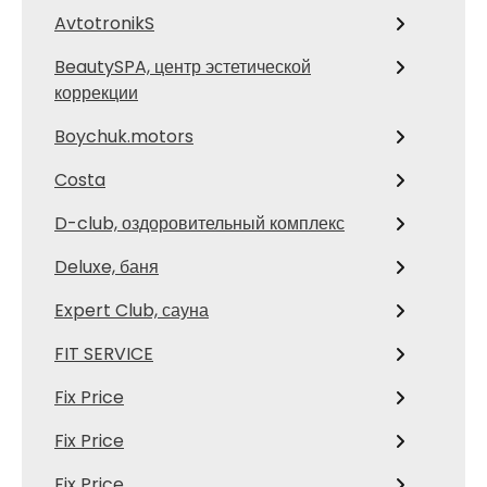
AvtotronikS
BeautySPA, центр эстетической
коррекции
Boychuk.motors
Costa
D-club, оздоровительный комплекс
Deluxe, баня
Expert Club, сауна
FIT SERVICE
Fix Price
Fix Price
Fix Price