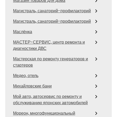
Магазин товаров для дома
Магистраль, санаторий-профилакторий
Магистраль, санаторий-профилакторий
Маслёнка
МАСТЕР-СЕРВИС, центр ремонта и
диагностики ДВС
Мастерская по ремонту генераторов и
стартеров
Медео, отель
Михайловские бани
Мой авто, автосервис по ремонту и
обслуживанию японских автомобилей
Мореон, многофункциональный