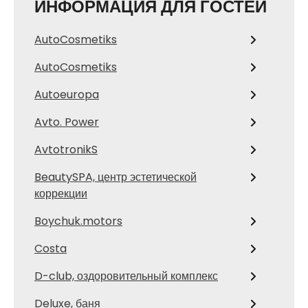
ИНФОРМАЦИЯ ДЛЯ ГОСТЕЙ
AutoCosmetiks
AutoCosmetiks
Autoeuropa
Avto. Power
AvtotronikS
BeautySPA, центр эстетической
коррекции
Boychuk.motors
Costa
D-club, оздоровительный комплекс
Deluxe, баня