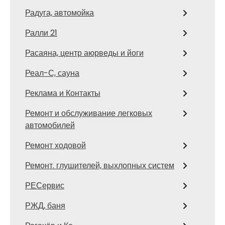
Радуга, автомойка
Ралли 21
Расаяна, центр аюрведы и йоги
Реал-С, сауна
Реклама и Контакты
Ремонт и обслуживание легковых
автомобилей
Ремонт ходовой
Ремонт. глушителей, выхлопных систем
РЕСервис
РЖД, баня