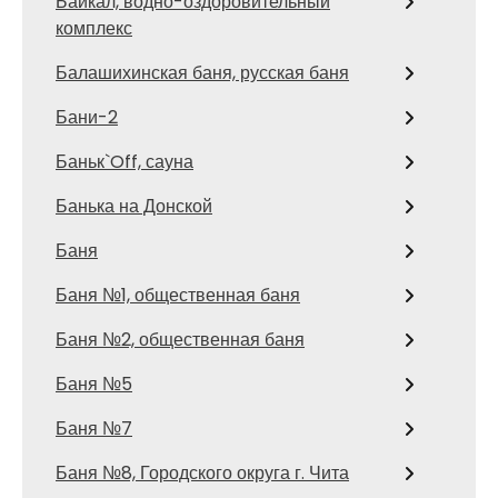
Байкал, водно-оздоровительный
комплекс
Балашихинская баня, русская баня
Бани-2
Баньк`Off, сауна
Банька на Донской
Баня
Баня №1, общественная баня
Баня №2, общественная баня
Баня №5
Баня №7
Баня №8, Городского округа г. Чита