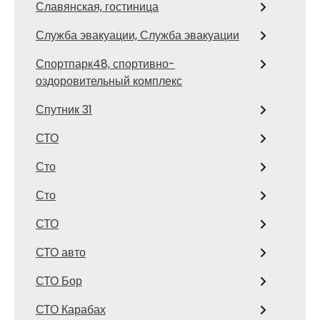
Славянская, гостиница
Служба эвакуации, Служба эвакуации
Спортпарк48, спортивно-
оздоровительный комплекс
Спутник 31
СТО
Сто
Сто
СТО
СТО авто
СТО Бор
СТО Карабах