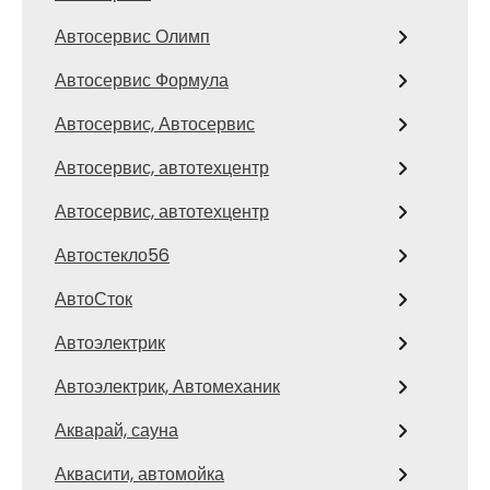
Автосервис Олимп
Автосервис Формула
Автосервис, Автосервис
Автосервис, автотехцентр
Автосервис, автотехцентр
Автостекло56
АвтоСток
Автоэлектрик
Автоэлектрик, Автомеханик
Акварай, сауна
Аквасити, автомойка