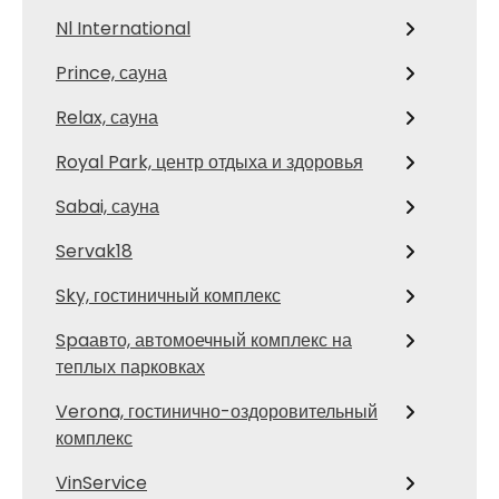
Nl International
Prince, сауна
Relax, сауна
Royal Park, центр отдыха и здоровья
Sabai, сауна
Servak18
Sky, гостиничный комплекс
Spaавто, автомоечный комплекс на
теплых парковках
Verona, гостинично-оздоровительный
комплекс
VinService