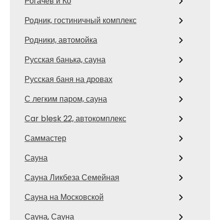
Рогачёв и Ко
Родник, гостиничный комплекс
Родники, автомойка
Русская банька, сауна
Русская баня на дровах
С легким паром, сауна
Сar blesk 22, автокомплекс
Саммастер
Сауна
Сауна Ликбеза Семейная
Сауна на Московской
Сауна, Сауна