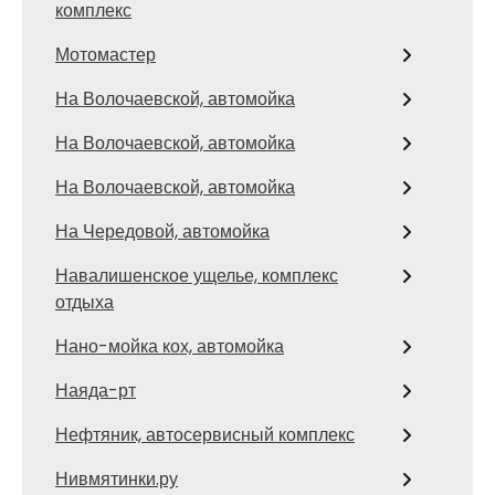
комплекс
Мотомастер
На Волочаевской, автомойка
На Волочаевской, автомойка
На Волочаевской, автомойка
На Чередовой, автомойка
Навалишенское ущелье, комплекс
отдыха
Нано-мойка кох, автомойка
Наяда-рт
Нефтяник, автосервисный комплекс
Нивмятинки.ру