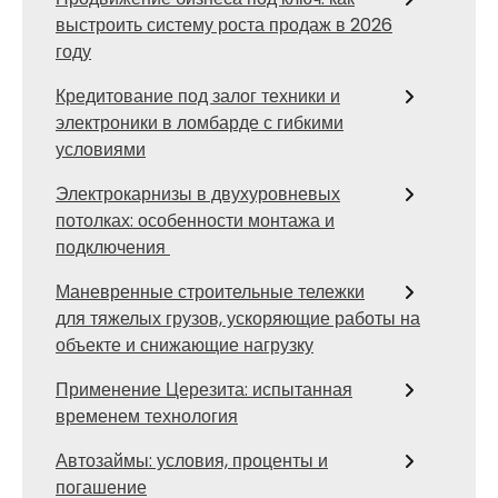
выстроить систему роста продаж в 2026
году
Кредитование под залог техники и
электроники в ломбарде с гибкими
условиями
Электрокарнизы в двухуровневых
потолках: особенности монтажа и
подключения
Маневренные строительные тележки
для тяжелых грузов, ускоряющие работы на
объекте и снижающие нагрузку
Применение Церезита: испытанная
временем технология
Автозаймы: условия, проценты и
погашение