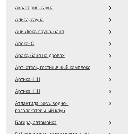
Акватория, сауна
Алиса, сауна
Ани Люкс, сауна, баня
Апекс-С
Аракс, баня на дровах
Арт-отель, гостиничный комплекс
Артика-НН
Артика-НН
Атлантида-SPA, водно-
развлекательный клуб
Багира, автомойка