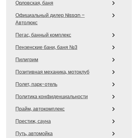
Орловская, баня
Официальный дилер Nissan –
Автолюкс
Пегас, банный комплекс
Пензенские бани, баня №3
Пилигрим
Позитивная механика, мотоклуб
Полет, парк-отель
Политика конфиденциальности
Прайм, автокомплекс
Престиж, сауна
Путь, автомойка