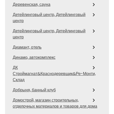
Деревенская, сауна
Детейлинговый центр, Детейлинговый
центр
Детейлинговый центр, Детейлинговый
центр
Диамант, отель
Динамо, автокомплекс
ДК
Строймагнат&Краснодеревщик&Ре-Монти,
Склад
Добрыня, банный клуб
Домострой, магазин строительных,
отделочных материалов и товаров для дома