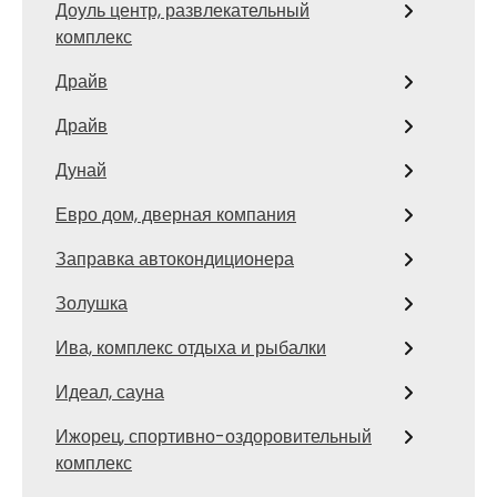
Доуль центр, развлекательный
комплекс
Драйв
Драйв
Дунай
Евро дом, дверная компания
Заправка автокондиционера
Золушка
Ива, комплекс отдыха и рыбалки
Идеал, сауна
Ижорец, спортивно-оздоровительный
комплекс