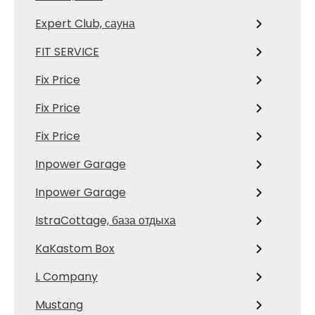
Expert Club, сауна
FIT SERVICE
Fix Price
Fix Price
Fix Price
Inpower Garage
Inpower Garage
IstraCottage, база отдыха
KaKastom Box
L Company
Mustang