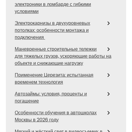
электроники в ломбарде с гибкими
условиями
Электрокарнизы в двухуровневых
потолках: особенности монтажа и
подключения
Маневренные строительные тележки
для тяжелых грузов, ускоряющие работы на
объекте и снижающие нагрузку
Применение Церезита: испытанная
временем технология
Автозаймы: условия, проценты и
погашение
Особенности обучения в автошколах
Москвы в 2026 году
Мягкий и жёсткий свет в видеосъемке: в