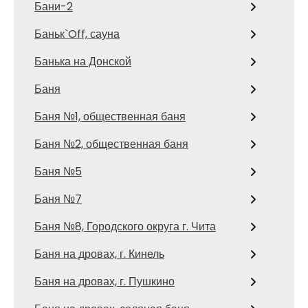
Бани-2
Баньк`Off, сауна
Банька на Донской
Баня
Баня №1, общественная баня
Баня №2, общественная баня
Баня №5
Баня №7
Баня №8, Городского округа г. Чита
Баня на дровах, г. Кинель
Баня на дровах, г. Пушкино