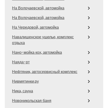
На Волочаевской, автомойка
На Волочаевской, автомойка
На Чередовой, автомойка
Навалишенское ущелье, комплекс
отдыха
Нано-мойка кох, автомойка
Наяда-рт
Нефтяник, автосервисный комплекс
Нивмятинки.ру
Ника, сауна
Новоникольская баня