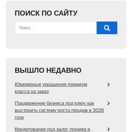
ПОИСК ПО САЙТУ
ВЫШЛО НЕДАВНО
Ювелирные украшения премиум
класса на заказ
Продвижение бизнеса под ключ: как
выстроить систему роста продаж в 2026
году
Кредитование под залог техники и