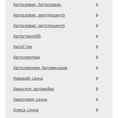
Автосервис, Автосервис
Автосервис, автотехцентр
Автосервис, автотехцентр
Автостекло56
АвтоСток
Автоэлектрик
Автоэлектрик, Автомеханик
Акварай, сауна
Аквасити, автомойка
Акватория, сауна
Алиса, сауна