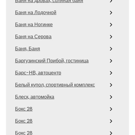
Баня на дровах, соляная баня
Баня на Лодочной
Баня на Ногинке
Баня на Серова
Баня, Баня
Баргузинский Прибой, гостиница
Барс-НВ, автоцентр
Белый купол, спортивный комплекс
Блеск, автомойка
Бокс 28
Бокс 28
Бокс 28