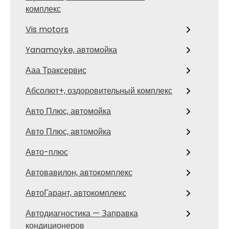
комплекс
Vis motors
Yanamoyke, автомойка
Ааа Траксервис
Абсолют+, оздоровительный комплекс
Авто Плюс, автомойка
Авто Плюс, автомойка
Авто-плюс
Автовавилон, автокомплекс
АвтоГарант, автокомплекс
Автодиагностика — Заправка
кондиционеров