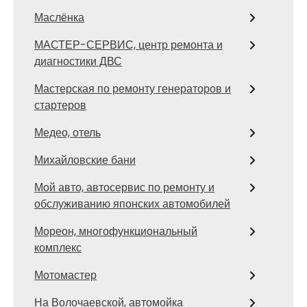
Маслёнка
МАСТЕР-СЕРВИС, центр ремонта и
диагностики ДВС
Мастерская по ремонту генераторов и
стартеров
Медео, отель
Михайловские бани
Мой авто, автосервис по ремонту и
обслуживанию японских автомобилей
Мореон, многофункциональный
комплекс
Мотомастер
На Волочаевской, автомойка