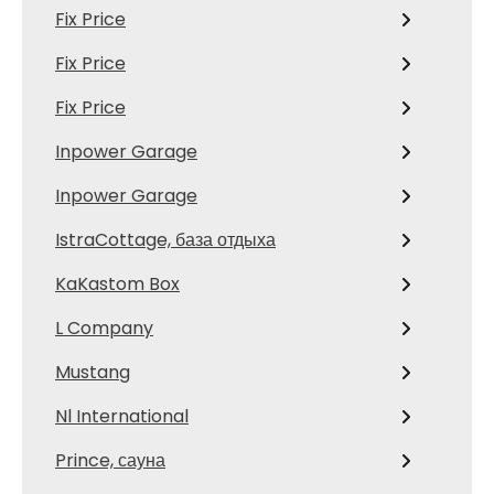
Fix Price
Fix Price
Fix Price
Inpower Garage
Inpower Garage
IstraCottage, база отдыха
KaKastom Box
L Company
Mustang
Nl International
Prince, сауна