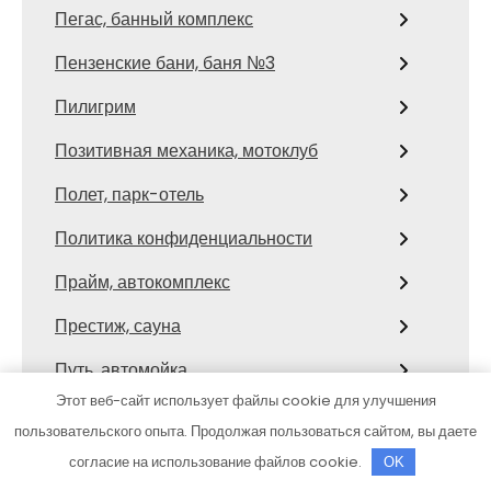
Пегас, банный комплекс
Пензенские бани, баня №3
Пилигрим
Позитивная механика, мотоклуб
Полет, парк-отель
Политика конфиденциальности
Прайм, автокомплекс
Престиж, сауна
Путь, автомойка
Этот веб-сайт использует файлы cookie для улучшения
Радуга, автомойка
пользовательского опыта. Продолжая пользоваться сайтом, вы даете
Ралли 21
согласие на использование файлов cookie.
OK