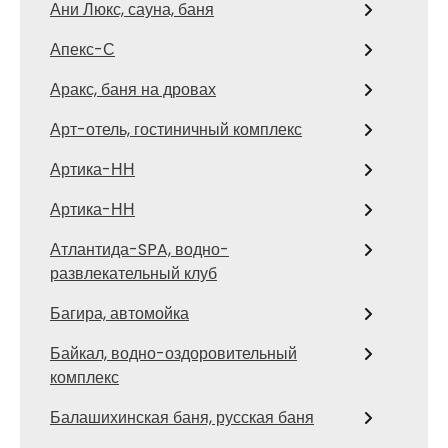
Ани Люкс, сауна, баня
Апекс-С
Аракс, баня на дровах
Арт-отель, гостиничный комплекс
Артика-НН
Артика-НН
Атлантида-SPA, водно-
развлекательный клуб
Багира, автомойка
Байкал, водно-оздоровительный
комплекс
Балашихинская баня, русская баня