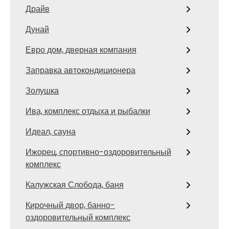
Драйв
Дунай
Евро дом, дверная компания
Заправка автокондиционера
Золушка
Ива, комплекс отдыха и рыбалки
Идеал, сауна
Ижорец, спортивно-оздоровительный
комплекс
Калужская Слобода, баня
Кирочный двор, банно-
оздоровительный комплекс