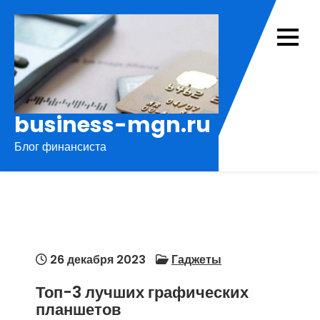
Перейти
к
содержимому
business-mgn.ru
Блог финансиста
26 декабря 2023
Гаджеты
Топ-3 лучших графических
планшетов