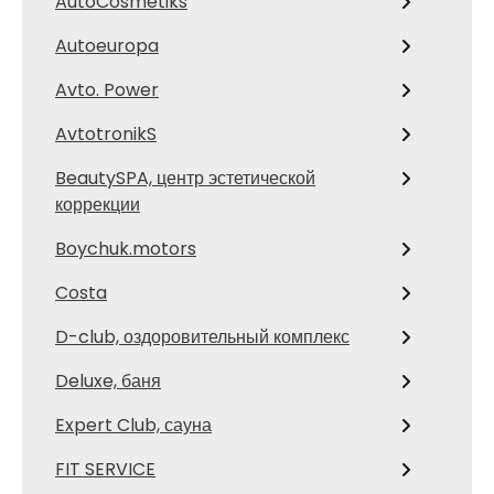
AutoCosmetiks
Autoeuropa
Avto. Power
AvtotronikS
BeautySPA, центр эстетической
коррекции
Boychuk.motors
Costa
D-club, оздоровительный комплекс
Deluxe, баня
Expert Club, сауна
FIT SERVICE