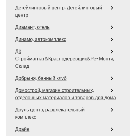
Детейлинговый центр, Детейлинговый
центр
Диамант, отель
Динамо, автокомплекс
ДК
Строймагнат&Краснодеревщик&Ре-Монти,
Склад
Добрыня, банный клуб
Домострой, магазин строительных,
отделочных материалов и товаров для дома
Доуль центр, развлекательный
комплекс
Драйв