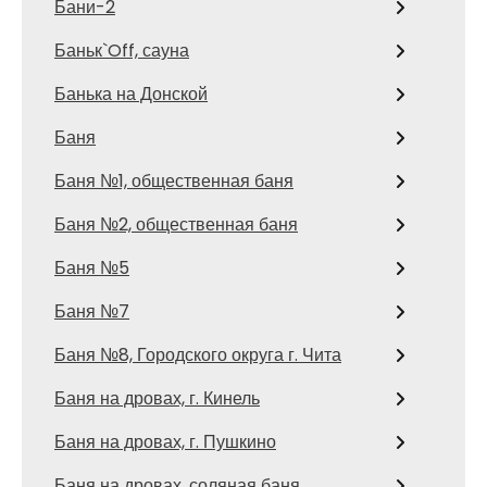
Бани-2
Баньк`Off, сауна
Банька на Донской
Баня
Баня №1, общественная баня
Баня №2, общественная баня
Баня №5
Баня №7
Баня №8, Городского округа г. Чита
Баня на дровах, г. Кинель
Баня на дровах, г. Пушкино
Баня на дровах, соляная баня