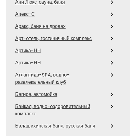
Ани Люкс, сауна, баня
Апекс-С
Аракс, баня на дровах
Арт-отель, гостиничный комплекс
Артика-НН
Артика-НН
Атлантида-SPA, водно-
развлекательный клуб
Багира, автомойка
Байкал, водно-оздоровительный
комплекс
Балашихинская баня, русская баня