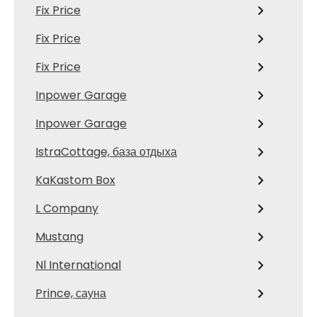
Fix Price
Fix Price
Fix Price
Inpower Garage
Inpower Garage
IstraCottage, база отдыха
KaKastom Box
L Company
Mustang
Nl International
Prince, сауна