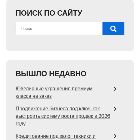
ПОИСК ПО САЙТУ
ВЫШЛО НЕДАВНО
Ювелирные украшения премиум
класса на заказ
Продвижение бизнеса под ключ: как
выстроить систему роста продаж в 2026
году
Кредитование под залог техники и