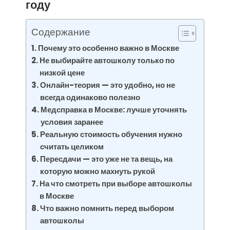
году
Содержание
Почему это особенно важно в Москве
Не выбирайте автошколу только по
низкой цене
Онлайн-теория — это удобно, но не
всегда одинаково полезно
Медсправка в Москве: лучше уточнять
условия заранее
Реальную стоимость обучения нужно
считать целиком
Пересдачи — это уже не та вещь, на
которую можно махнуть рукой
На что смотреть при выборе автошколы
в Москве
Что важно помнить перед выбором
автошколы