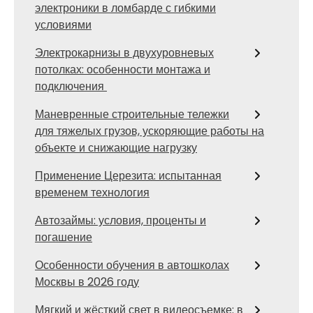
электроники в ломбарде с гибкими
условиями
Электрокарнизы в двухуровневых
потолках: особенности монтажа и
подключения
Маневренные строительные тележки
для тяжелых грузов, ускоряющие работы на
объекте и снижающие нагрузку
Применение Церезита: испытанная
временем технология
Автозаймы: условия, проценты и
погашение
Особенности обучения в автошколах
Москвы в 2026 году
Мягкий и жёсткий свет в видеосъемке: в