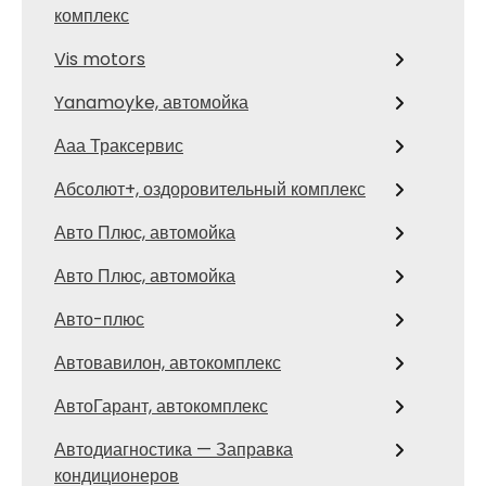
комплекс
Vis motors
Yanamoyke, автомойка
Ааа Траксервис
Абсолют+, оздоровительный комплекс
Авто Плюс, автомойка
Авто Плюс, автомойка
Авто-плюс
Автовавилон, автокомплекс
АвтоГарант, автокомплекс
Автодиагностика — Заправка
кондиционеров